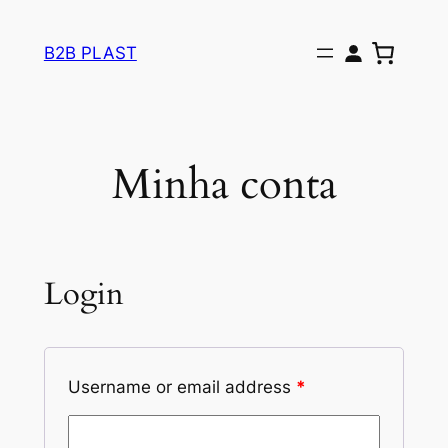
Pular
para
B2B PLAST
o
conteúdo
Minha conta
Login
Username or email address
*