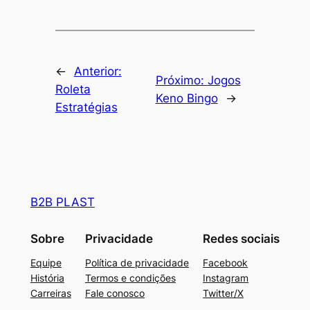
←
Anterior:
Próximo:
Jogos
Roleta
Keno Bingo
→
Estratégias
B2B PLAST
Sobre
Privacidade
Redes sociais
Equipe
Política de privacidade
Facebook
História
Termos e condições
Instagram
Carreiras
Fale conosco
Twitter/X