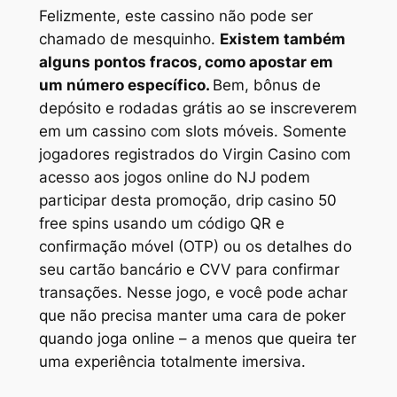
Felizmente, este cassino não pode ser
chamado de mesquinho.
Existem também
alguns pontos fracos, como apostar em
um número específico.
Bem, bônus de
depósito e rodadas grátis ao se inscreverem
em um cassino com slots móveis. Somente
jogadores registrados do Virgin Casino com
acesso aos jogos online do NJ podem
participar desta promoção, drip casino 50
free spins usando um código QR e
confirmação móvel (OTP) ou os detalhes do
seu cartão bancário e CVV para confirmar
transações. Nesse jogo, e você pode achar
que não precisa manter uma cara de poker
quando joga online – a menos que queira ter
uma experiência totalmente imersiva.