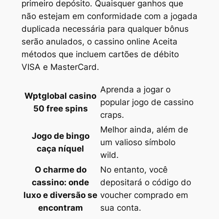
primeiro depósito. Quaisquer ganhos que
não estejam em conformidade com a jogada
duplicada necessária para qualquer bônus
serão anulados, o cassino online Aceita
métodos que incluem cartões de débito
VISA e MasterCard.
Aprenda a jogar o
Wptglobal casino
popular jogo de cassino
50 free spins
craps.
Melhor ainda, além de
Jogo de bingo
um valioso símbolo
caça níquel
wild.
O charme do
No entanto, você
cassino: onde
depositará o código do
luxo e diversão se
voucher comprado em
encontram
sua conta.