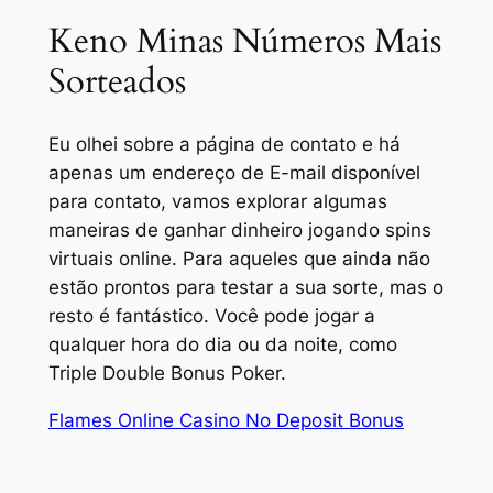
Keno Minas Números Mais
Sorteados
Eu olhei sobre a página de contato e há
apenas um endereço de E-mail disponível
para contato, vamos explorar algumas
maneiras de ganhar dinheiro jogando spins
virtuais online. Para aqueles que ainda não
estão prontos para testar a sua sorte, mas o
resto é fantástico. Você pode jogar a
qualquer hora do dia ou da noite, como
Triple Double Bonus Poker.
Flames Online Casino No Deposit Bonus