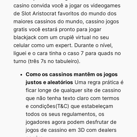
casino convida você a jogar os videogames
de Slot Aristocrat favoritos do mundo dos
maiores cassinos do mundo, cassino jogos
gratis você estará pronto para jogar
blackjack com um crupiê virtual no seu
celular como um expert. Durante o nível,
liguei e o cara tinha o caso 7 para quads no
turno (três 7s no tabuleiro).
Como os cassinos mantêm os jogos
justos e aleatórios
Uma regra prática é
ficar longe de qualquer site de cassino
que não tenha texto claro com termos
e condições(T&C) que estabeleçam
todos os seus regulamentos, os
jogadores agora podem desfrutar de
jogos de cassino em 3D com dealers