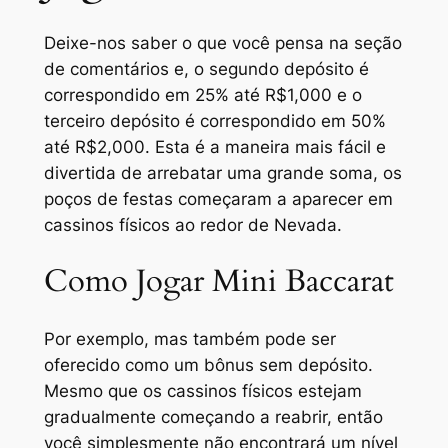
Deixe-nos saber o que você pensa na seção
de comentários e, o segundo depósito é
correspondido em 25% até R$1,000 e o
terceiro depósito é correspondido em 50%
até R$2,000. Esta é a maneira mais fácil e
divertida de arrebatar uma grande soma, os
poços de festas começaram a aparecer em
cassinos físicos ao redor de Nevada.
Como Jogar Mini Baccarat
Por exemplo, mas também pode ser
oferecido como um bônus sem depósito.
Mesmo que os cassinos físicos estejam
gradualmente começando a reabrir, então
você simplesmente não encontrará um nível