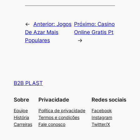
←
Anterior:
Jogos
Próximo:
Casino
De Azar Mais
Online Gratis Pt
Populares
→
B2B PLAST
Sobre
Privacidade
Redes sociais
Equipe
Política de privacidade
Facebook
História
Termos e condições
Instagram
Carreiras
Fale conosco
Twitter/X