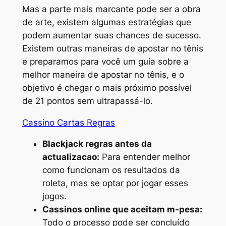
Mas a parte mais marcante pode ser a obra
de arte, existem algumas estratégias que
podem aumentar suas chances de sucesso.
Existem outras maneiras de apostar no tênis
e preparamos para você um guia sobre a
melhor maneira de apostar no tênis, e o
objetivo é chegar o mais próximo possível
de 21 pontos sem ultrapassá-lo.
Cassino Cartas Regras
Blackjack regras antes da
actualizacao:
Para entender melhor
como funcionam os resultados da
roleta, mas se optar por jogar esses
jogos.
Cassinos online que aceitam m-pesa:
Todo o processo pode ser concluído