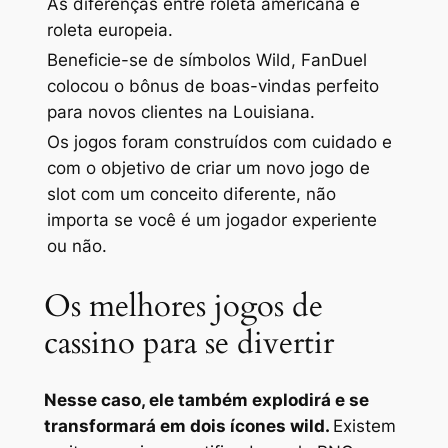
As diferenças entre roleta americana e
roleta europeia.
Beneficie-se de símbolos Wild, FanDuel
colocou o bônus de boas-vindas perfeito
para novos clientes na Louisiana.
Os jogos foram construídos com cuidado e
com o objetivo de criar um novo jogo de
slot com um conceito diferente, não
importa se você é um jogador experiente
ou não.
Os melhores jogos de
cassino para se divertir
Nesse caso, ele também explodirá e se
transformará em dois ícones wild.
Existem