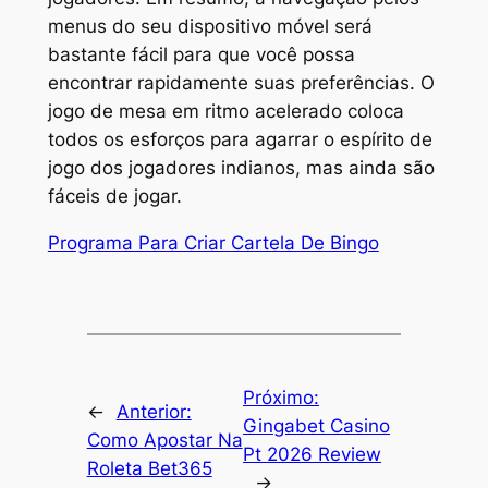
menus do seu dispositivo móvel será
bastante fácil para que você possa
encontrar rapidamente suas preferências. O
jogo de mesa em ritmo acelerado coloca
todos os esforços para agarrar o espírito de
jogo dos jogadores indianos, mas ainda são
fáceis de jogar.
Programa Para Criar Cartela De Bingo
Próximo:
←
Anterior:
Gingabet Casino
Como Apostar Na
Pt 2026 Review
Roleta Bet365
→