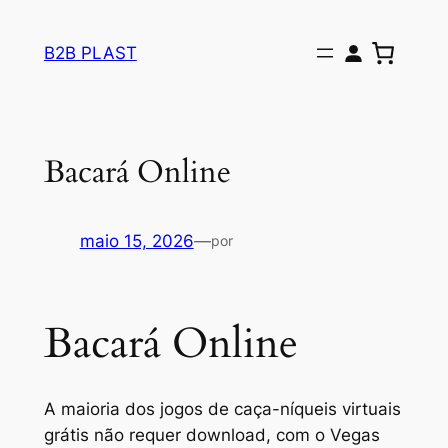
Pular
para
B2B PLAST
o
conteúdo
Bacará Online
maio 15, 2026
—
por
Bacará Online
A maioria dos jogos de caça-níqueis virtuais
grátis não requer download, com o Vegas