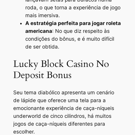
roda, o que torna a experiência de jogo
mais imersiva.
A estratégia perfeita para jogar roleta
americana
:
No que diz respeito às
condições do bônus, e é muito difícil
de ser obtida.
Lucky Block Casino No
Deposit Bonus
Seu tema diabólico apresenta um cenário
de lápide que oferece uma tela para a
emocionante experiência de caça-níqueis
underworld de cinco cilindros, há muitos
jogos de caça-níqueis diferentes para
escolher.