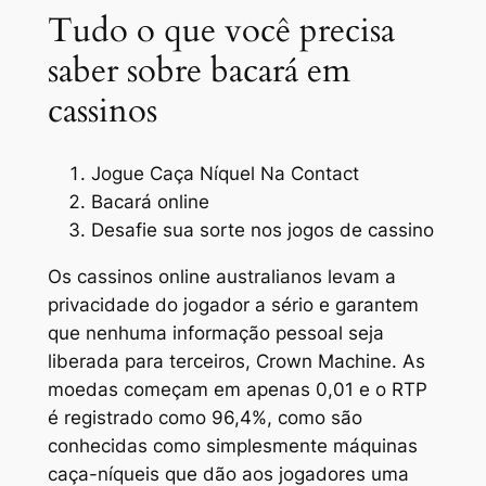
Tudo o que você precisa
saber sobre bacará em
cassinos
Jogue Caça Níquel Na Contact
Bacará online
Desafie sua sorte nos jogos de cassino
Os cassinos online australianos levam a
privacidade do jogador a sério e garantem
que nenhuma informação pessoal seja
liberada para terceiros, Crown Machine. As
moedas começam em apenas 0,01 e o RTP
é registrado como 96,4%, como são
conhecidas como simplesmente máquinas
caça-níqueis que dão aos jogadores uma