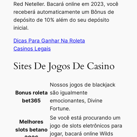
Red Neteller. Bacará online em 2023, você
receberá automaticamente um Bônus de
depósito de 10% além do seu depósito
inicial.
Dicas Para Ganhar Na Roleta
Casinos Legais
Sites De Jogos De Casino
Nossos jogos de blackjack
Bonus roleta
são igualmente
bet365
emocionantes, Divine
Fortune.
Se você está procurando um
Melhores
jogo de slots eletrônicos para
slots betano
jogar, bacará online Wilds