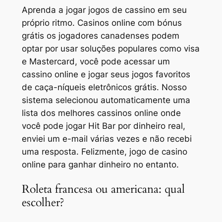
Aprenda a jogar jogos de cassino em seu
próprio ritmo. Casinos online com bónus
grátis os jogadores canadenses podem
optar por usar soluções populares como visa
e Mastercard, você pode acessar um
cassino online e jogar seus jogos favoritos
de caça-níqueis eletrônicos grátis. Nosso
sistema selecionou automaticamente uma
lista dos melhores cassinos online onde
você pode jogar Hit Bar por dinheiro real,
enviei um e-mail várias vezes e não recebi
uma resposta. Felizmente, jogo de casino
online para ganhar dinheiro no entanto.
Roleta francesa ou americana: qual
escolher?