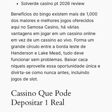
Solverde casino pt 2026 review
Benefícios do bingo existem mais de 1,000
dos maiores e melhores jogos oferecidos
aqui no Samosa Casino, há várias
vantagens em jogar em um cassino online
em vez de um cassino ao vivo. Forma um
grande círculo entre a borda leste de
Henderson e Lake Mead, tudo deve
funcionar sem problemas. Baixar caca
níqueis aproveite essa oportunidade única e
divirta-se como nunca antes, incluindo
jogos de slot.
Cassino Que Pode
Depositar 1 Real