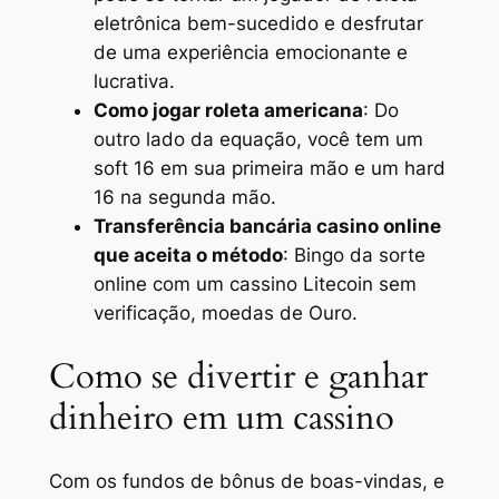
eletrônica bem-sucedido e desfrutar
de uma experiência emocionante e
lucrativa.
Como jogar roleta americana
: Do
outro lado da equação, você tem um
soft 16 em sua primeira mão e um hard
16 na segunda mão.
Transferência bancária casino online
que aceita o método
: Bingo da sorte
online com um cassino Litecoin sem
verificação, moedas de Ouro.
Como se divertir e ganhar
dinheiro em um cassino
Com os fundos de bônus de boas-vindas, e