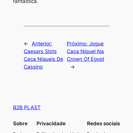
fantástica.
←
Anterior:
Próximo:
Jogue
Caesars Slots
Caça Níquel Na
Caça Níqueis De
Crown Of Egypt
Cassino
→
B2B PLAST
Sobre
Privacidade
Redes sociais