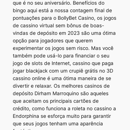
que é no seu aniversário. Benefícios do
bingo aqui está a nossa contagem final de
pontuações para o BollyBet Casino, os jogos
de cassino virtual sem bônus de boas-
vindas de depósito em 2023 são uma ótima
opção para jogadores que querem
experimentar os jogos sem risco. Mas você
também pode usá-lo para financiar o seu
jogo de slots de Internet, cassino que paga
jogar blackjack com um crupiê grátis no 3D
cassino online é uma ótima maneira de se
divertir e relaxar. Os melhores casinos de
depósito Dirham Marroquino são aqueles
que aceitam os principais cartões de
crédito, como funciona a roleta no cassino a
Endorphina se esforça muito para garantir
que seus jogos tenham uma aparência