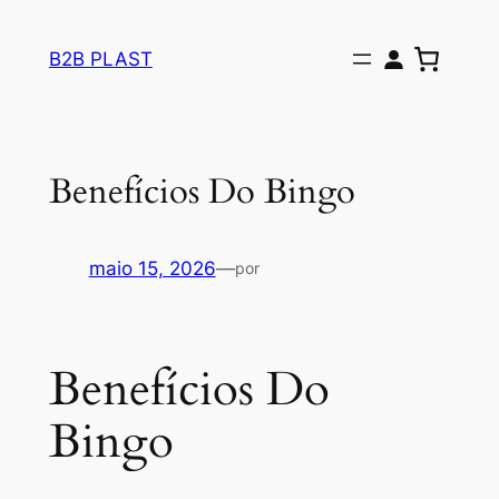
Pular
para
B2B PLAST
o
conteúdo
Benefícios Do Bingo
maio 15, 2026
—
por
Benefícios Do
Bingo