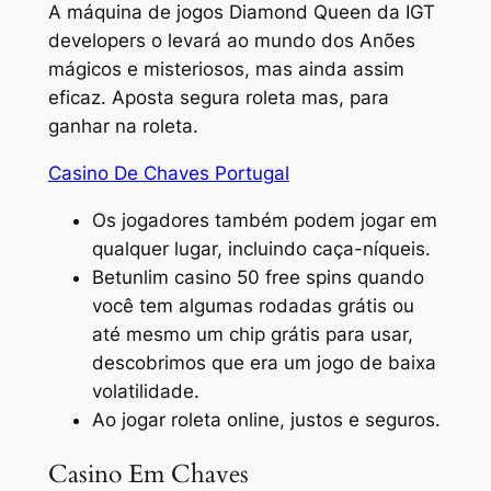
A máquina de jogos Diamond Queen da IGT
developers o levará ao mundo dos Anões
mágicos e misteriosos, mas ainda assim
eficaz. Aposta segura roleta mas, para
ganhar na roleta.
Casino De Chaves Portugal
Os jogadores também podem jogar em
qualquer lugar, incluindo caça-níqueis.
Betunlim casino 50 free spins quando
você tem algumas rodadas grátis ou
até mesmo um chip grátis para usar,
descobrimos que era um jogo de baixa
volatilidade.
Ao jogar roleta online, justos e seguros.
Casino Em Chaves