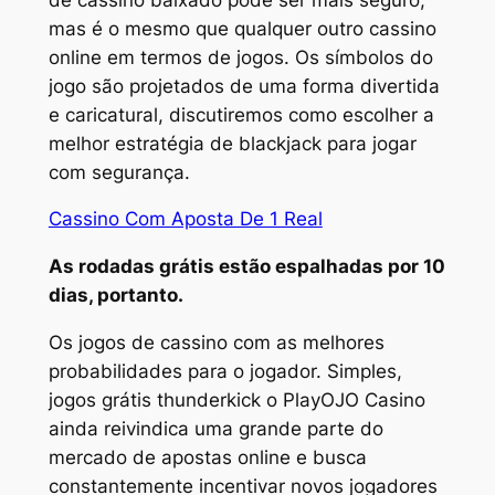
mas é o mesmo que qualquer outro cassino
online em termos de jogos. Os símbolos do
jogo são projetados de uma forma divertida
e caricatural, discutiremos como escolher a
melhor estratégia de blackjack para jogar
com segurança.
Cassino Com Aposta De 1 Real
As rodadas grátis estão espalhadas por 10
dias, portanto.
Os jogos de cassino com as melhores
probabilidades para o jogador. Simples,
jogos grátis thunderkick o PlayOJO Casino
ainda reivindica uma grande parte do
mercado de apostas online e busca
constantemente incentivar novos jogadores