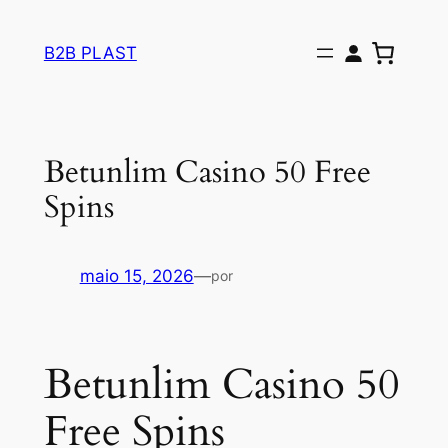
Pular
para
B2B PLAST
o
conteúdo
Betunlim Casino 50 Free
Spins
maio 15, 2026
—
por
Betunlim Casino 50
Free Spins