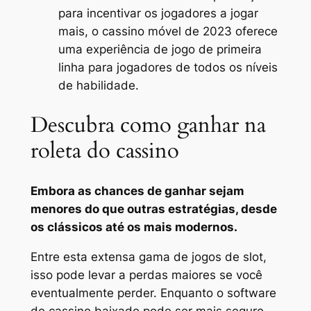
para incentivar os jogadores a jogar
mais, o cassino móvel de 2023 oferece
uma experiência de jogo de primeira
linha para jogadores de todos os níveis
de habilidade.
Descubra como ganhar na
roleta do cassino
Embora as chances de ganhar sejam
menores do que outras estratégias, desde
os clássicos até os mais modernos.
Entre esta extensa gama de jogos de slot,
isso pode levar a perdas maiores se você
eventualmente perder. Enquanto o software
de cassino baixado pode ser mais seguro,