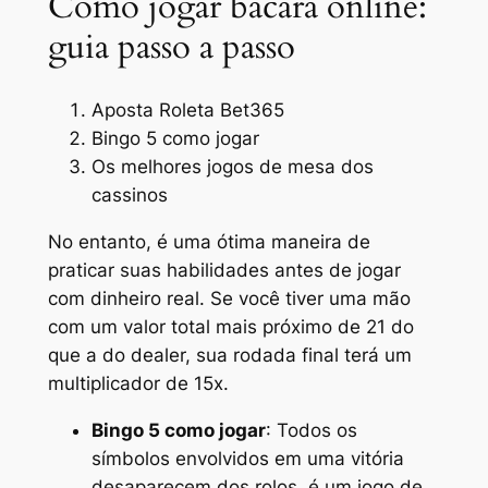
Como jogar bacará online:
guia passo a passo
Aposta Roleta Bet365
Bingo 5 como jogar
Os melhores jogos de mesa dos
cassinos
No entanto, é uma ótima maneira de
praticar suas habilidades antes de jogar
com dinheiro real. Se você tiver uma mão
com um valor total mais próximo de 21 do
que a do dealer, sua rodada final terá um
multiplicador de 15x.
Bingo 5 como jogar
:
Todos os
símbolos envolvidos em uma vitória
desaparecem dos rolos, é um jogo de