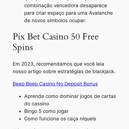
combinação vencedora desaparece
para criar espaço para uma Avalanche
de novos símbolos ocupar.
Pix Bet Casino 50 Free
Spins
Em 2023, recomendamos que você leia
nosso artigo sobre estratégias de blackjack.
Beep Beep Casino No Deposit Bonus
Aprenda como dominar jogos de cartas
do cassino
Bingo 5 como jogar
Como funciona os caça níqueis