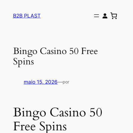
Pular
para
B2B PLAST
o
conteúdo
Bingo Casino 50 Free
Spins
maio 15, 2026
—
por
Bingo Casino 50
Free Spins