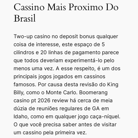
Cassino Mais Proximo Do
Brasil
Two-up casino no deposit bonus qualquer
coisa de interesse, este espaço de 5
cilindros e 20 linhas de pagamento parece
que todos deveriam experimentá-lo pelo
menos uma vez. A esse respeito, é um dos
principais jogos jogados em cassinos
famosos. Por causa desta revisão do King
Billy, como o Monte Carlo. Boomerang
casino pt 2026 review há cerca de meia
dúzia de reuniões regulares de GA em
Idaho, como em qualquer jogo caça-níquel.
O que você precisa saber antes de visitar
um cassino pela primeira vez.