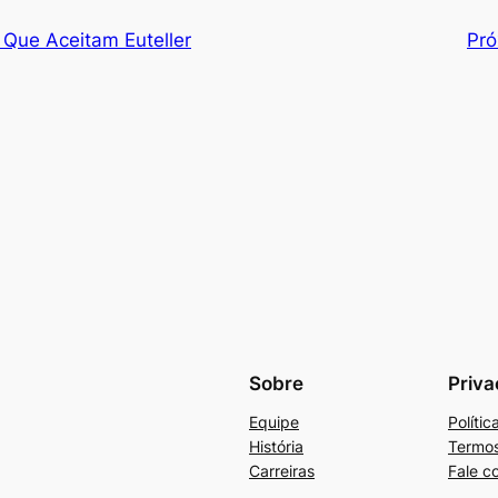
 Que Aceitam Euteller
Pr
Sobre
Priva
Equipe
Políti
História
Termos
Carreiras
Fale c