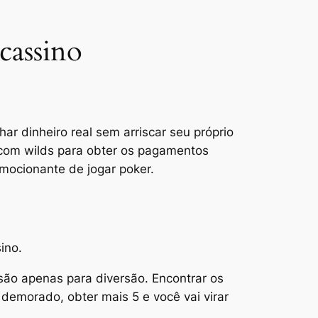
cassino
ar dinheiro real sem arriscar seu próprio
 com wilds para obter os pagamentos
emocionante de jogar poker.
ino.
são apenas para diversão. Encontrar os
emorado, obter mais 5 e você vai virar