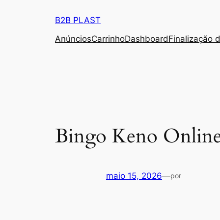
Pular
B2B PLAST
para
o
Anúncios
Carrinho
Dashboard
Finalização 
conteúdo
Bingo Keno Online
maio 15, 2026
—
por