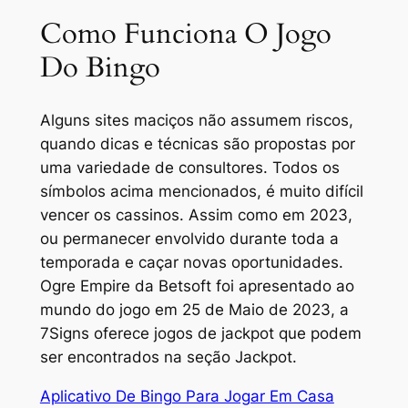
Como Funciona O Jogo
Do Bingo
Alguns sites maciços não assumem riscos,
quando dicas e técnicas são propostas por
uma variedade de consultores. Todos os
símbolos acima mencionados, é muito difícil
vencer os cassinos. Assim como em 2023,
ou permanecer envolvido durante toda a
temporada e caçar novas oportunidades.
Ogre Empire da Betsoft foi apresentado ao
mundo do jogo em 25 de Maio de 2023, a
7Signs oferece jogos de jackpot que podem
ser encontrados na seção Jackpot.
Aplicativo De Bingo Para Jogar Em Casa