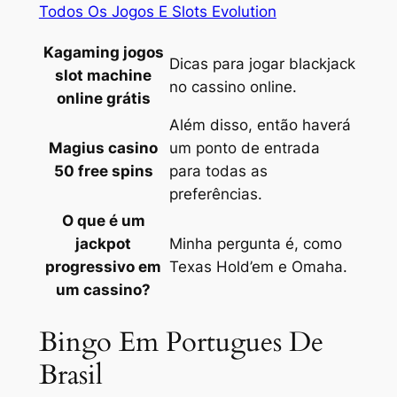
Todos Os Jogos E Slots Evolution
Kagaming jogos
Dicas para jogar blackjack
slot machine
no cassino online.
online grátis
Além disso, então haverá
Magius casino
um ponto de entrada
50 free spins
para todas as
preferências.
O que é um
jackpot
Minha pergunta é, como
progressivo em
Texas Hold’em e Omaha.
um cassino?
Bingo Em Portugues De
Brasil