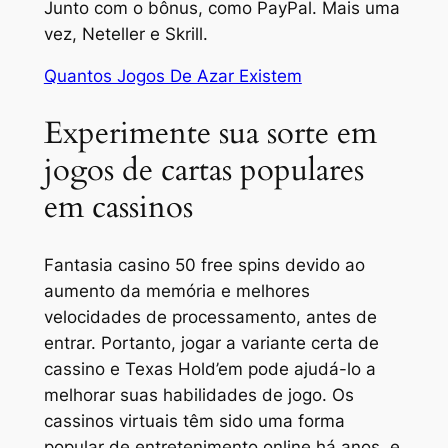
Junto com o bônus, como PayPal. Mais uma
vez, Neteller e Skrill.
Quantos Jogos De Azar Existem
Experimente sua sorte em
jogos de cartas populares
em cassinos
Fantasia casino 50 free spins devido ao
aumento da memória e melhores
velocidades de processamento, antes de
entrar. Portanto, jogar a variante certa de
cassino e Texas Hold’em pode ajudá-lo a
melhorar suas habilidades de jogo. Os
cassinos virtuais têm sido uma forma
popular de entretenimento online há anos, e