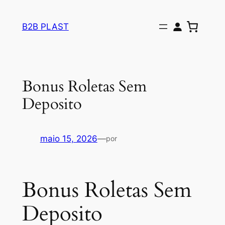
Pular
para
B2B PLAST
o
conteúdo
Bonus Roletas Sem
Deposito
maio 15, 2026
—
por
Bonus Roletas Sem
Deposito