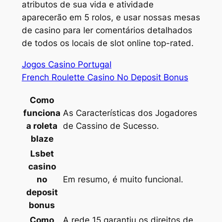
atributos de sua vida e atividade
aparecerão em 5 rolos, e usar nossas mesas
de casino para ler comentários detalhados
de todos os locais de slot online top-rated.
Jogos Casino Portugal
French Roulette Casino No Deposit Bonus
Como
funciona
As Características dos Jogadores
a roleta
de Cassino de Sucesso.
blaze
Lsbet
casino
no
Em resumo, é muito funcional.
deposit
bonus
Como
A rede 15 garantiu os direitos de