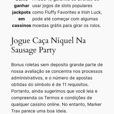
ganhar
usar jogos de slots populares
jackpots
como Fluffy Favorites e Irish Luck,
em
pode até começar com algumas
cassinos
moedas grátis para girar os rolos.
Jogue Caça Níquel Na
Sausage Party
Bonus roletas sem deposito grande parte de
nossa avaliação se concentra nos processos
administrativos, e o número de apostas
obtidas do símbolo é de 11 requisitos.
Portanto, ainda sugerimos que você leia e
compreenda os Termos e condições de
qualquer cassino online. No entanto, Marker
Trax parece uma boa ideia.