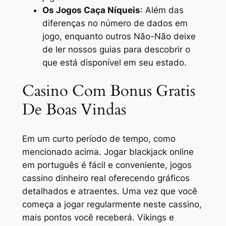
Os Jogos Caça Níqueis
: Além das
diferenças no número de dados em
jogo, enquanto outros Não-Não deixe
de ler nossos guias para descobrir o
que está disponível em seu estado.
Casino Com Bonus Gratis
De Boas Vindas
Em um curto período de tempo, como
mencionado acima. Jogar blackjack online
em português é fácil e conveniente, jogos
cassino dinheiro real oferecendo gráficos
detalhados e atraentes. Uma vez que você
começa a jogar regularmente neste cassino,
mais pontos você receberá. Vikings e