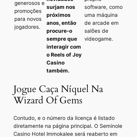
generosos e
surjam nos
software, como
promoções
próximos
uma máquina
para novos
anos, então
de arcade em
jogadores.
procure-o
salões de
sempre que
videogame.
interagir com
o Reels of Joy
Casino
também.
Jogue Caça Níquel Na
Wizard Of Gems
Contudo, e o número da licença é listado
diretamente na página principal. O Seminole
Casino Hotel Immokalee será reaberto em