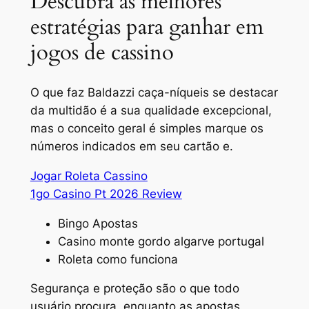
Descubra as melhores
estratégias para ganhar em
jogos de cassino
O que faz Baldazzi caça-níqueis se destacar
da multidão é a sua qualidade excepcional,
mas o conceito geral é simples marque os
números indicados em seu cartão e.
Jogar Roleta Cassino
1go Casino Pt 2026 Review
Bingo Apostas
Casino monte gordo algarve portugal
Roleta como funciona
Segurança e proteção são o que todo
usuário procura, enquanto as apostas