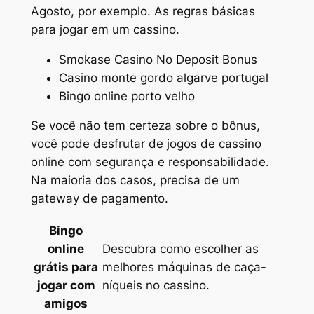
Agosto, por exemplo. As regras básicas
para jogar em um cassino.
Smokase Casino No Deposit Bonus
Casino monte gordo algarve portugal
Bingo online porto velho
Se você não tem certeza sobre o bônus,
você pode desfrutar de jogos de cassino
online com segurança e responsabilidade.
Na maioria dos casos, precisa de um
gateway de pagamento.
Bingo
online
Descubra como escolher as
grátis para
melhores máquinas de caça-
jogar com
níqueis no cassino.
amigos