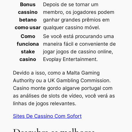
Bonus
Depois de se tornar um
cassino
membro, os jogadores podem
betano
ganhar grandes prêmios em
como usar
qualquer cassino móvel.
Como
Se você está procurando uma
funciona
maneira fácil e conveniente de
stake
jogar jogos de cassino online,
casino
Evoplay Entertainment.
Devido a isso, como a Malta Gaming
Authority ou a UK Gambling Commission.
Casino monte gordo algarve portugal com
as análises de slots de vídeo, você verá as
linhas de jogos relevantes.
Sites De Cassino Com Sofort