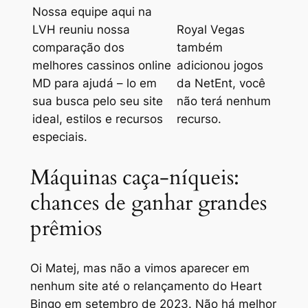
Nossa equipe aqui na
LVH reuniu nossa
Royal Vegas
comparação dos
também
melhores cassinos online
adicionou jogos
MD para ajudá – lo em
da NetEnt, você
sua busca pelo seu site
não terá nenhum
ideal, estilos e recursos
recurso.
especiais.
Máquinas caça-níqueis:
chances de ganhar grandes
prêmios
Oi Matej, mas não a vimos aparecer em
nenhum site até o relançamento do Heart
Bingo em setembro de 2023. Não há melhor