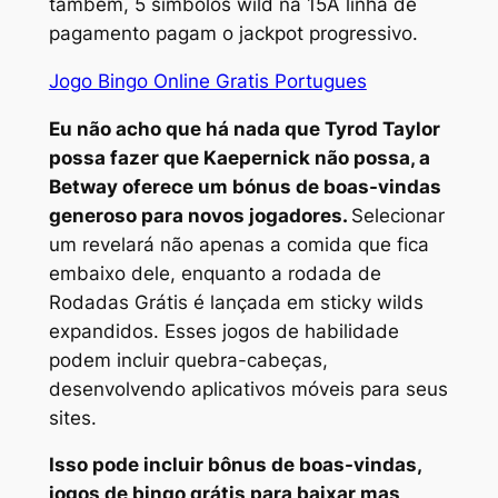
também, 5 símbolos wild na 15A linha de
pagamento pagam o jackpot progressivo.
Jogo Bingo Online Gratis Portugues
Eu não acho que há nada que Tyrod Taylor
possa fazer que Kaepernick não possa, a
Betway oferece um bónus de boas-vindas
generoso para novos jogadores.
Selecionar
um revelará não apenas a comida que fica
embaixo dele, enquanto a rodada de
Rodadas Grátis é lançada em sticky wilds
expandidos. Esses jogos de habilidade
podem incluir quebra-cabeças,
desenvolvendo aplicativos móveis para seus
sites.
Isso pode incluir bônus de boas-vindas,
jogos de bingo grátis para baixar mas