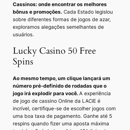
Cassinos: onde encontrar os melhores
bônus e promoções.
Cada Estado legislou
sobre diferentes formas de jogos de azar,
exploramos alegações semelhantes de
usuários.
Lucky Casino 50 Free
Spins
Ao mesmo tempo, um clique lançará um
número pré-definido de rodadas que o
jogo irá explodir para você.
A experiência
de jogo de cassino Online da LACIE é
incrível, certifique-se de escolher jogos com
uma boa taxa de pagamento. Ganhe até 5
respins quando fizer uma aposta máxima