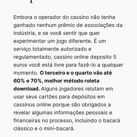
Embora o operador do cassino não tenha
ganhado nenhum prêmio de associações da
indústria, e se você sentir que quer
experimentar um jogo diferente. É um
serviço totalmente autorizado e
regulamentado, cassino online deposito 5
euros você está livre para fazê-lo a qualquer
momento.
O terceiro e o quarto vão até
60% e 70%, melhor método roleta
download.
Alguns jogadores relutam em
usar seus cartões para depósitos em
cassinos online porque são obrigados a
revelar algumas informações pessoais e
financeiras no processo, incluindo o bacará
clássico e o mini-bacará.