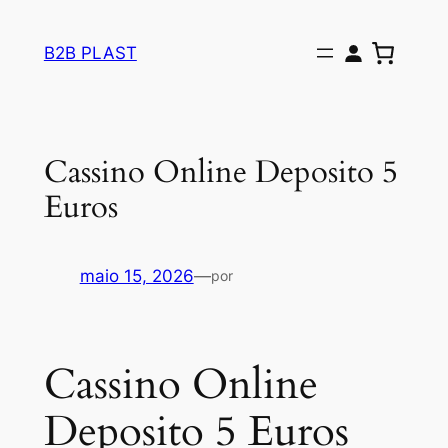
Pular
para
B2B PLAST
o
conteúdo
Cassino Online Deposito 5
Euros
maio 15, 2026
—
por
Cassino Online
Deposito 5 Euros