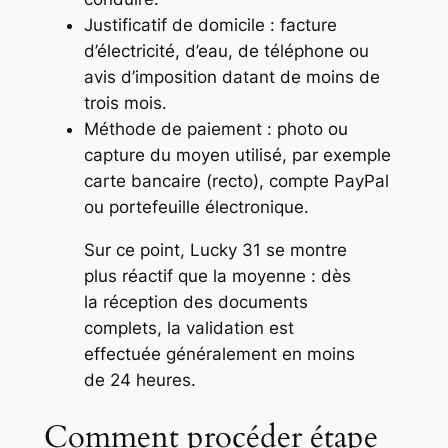
Justificatif de domicile : facture
d’électricité, d’eau, de téléphone ou
avis d’imposition datant de moins de
trois mois.
Méthode de paiement : photo ou
capture du moyen utilisé, par exemple
carte bancaire (recto), compte PayPal
ou portefeuille électronique.
Sur ce point, Lucky 31 se montre
plus réactif que la moyenne : dès
la réception des documents
complets, la validation est
effectuée généralement en moins
de 24 heures.
Comment procéder étape