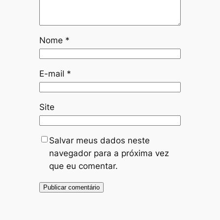
Nome
*
E-mail
*
Site
Salvar meus dados neste
navegador para a próxima vez
que eu comentar.