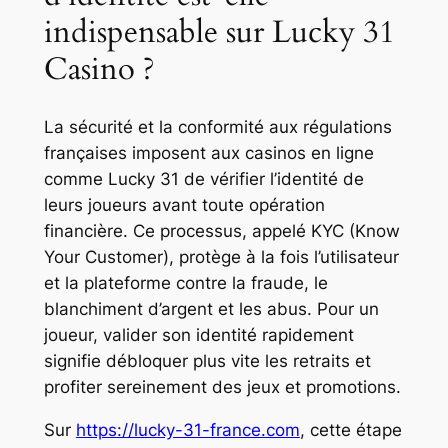
indispensable sur Lucky 31
Casino ?
La sécurité et la conformité aux régulations
françaises imposent aux casinos en ligne
comme Lucky 31 de vérifier l’identité de
leurs joueurs avant toute opération
financière. Ce processus, appelé KYC (Know
Your Customer), protège à la fois l’utilisateur
et la plateforme contre la fraude, le
blanchiment d’argent et les abus. Pour un
joueur, valider son identité rapidement
signifie débloquer plus vite les retraits et
profiter sereinement des jeux et promotions.
Sur
https://lucky-31-france.com
, cette étape