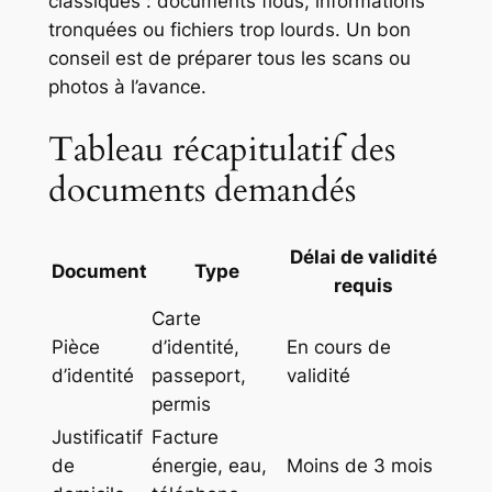
classiques : documents flous, informations
tronquées ou fichiers trop lourds. Un bon
conseil est de préparer tous les scans ou
photos à l’avance.
Tableau récapitulatif des
documents demandés
Délai de validité
Document
Type
requis
Carte
Pièce
d’identité,
En cours de
d’identité
passeport,
validité
permis
Justificatif
Facture
de
énergie, eau,
Moins de 3 mois