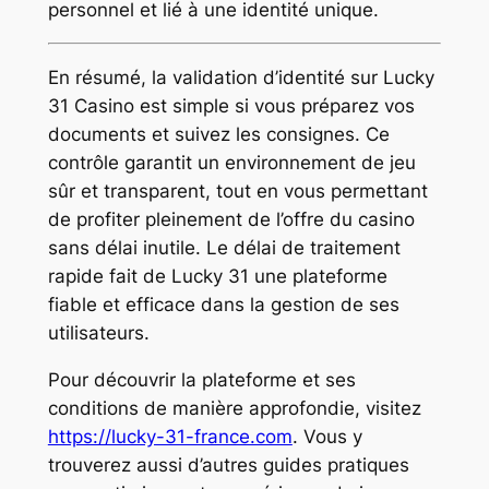
personnel et lié à une identité unique.
En résumé, la validation d’identité sur Lucky
31 Casino est simple si vous préparez vos
documents et suivez les consignes. Ce
contrôle garantit un environnement de jeu
sûr et transparent, tout en vous permettant
de profiter pleinement de l’offre du casino
sans délai inutile. Le délai de traitement
rapide fait de Lucky 31 une plateforme
fiable et efficace dans la gestion de ses
utilisateurs.
Pour découvrir la plateforme et ses
conditions de manière approfondie, visitez
https://lucky-31-france.com
. Vous y
trouverez aussi d’autres guides pratiques