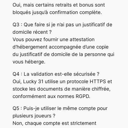
Oui, mais certains retraits et bonus sont
bloqués jusqu’à confirmation complète.
Q3 : Que faire si je n’ai pas un justificatif de
domicile récent ?
Vous pouvez fournir une attestation
d’hébergement accompagnée d’une copie
du justificatif de domicile de la personne qui
vous héberge.
Q4 : La validation est-elle sécurisée ?
Oui, Lucky 31 utilise un protocole HTTPS et
stocke les documents de manière chiffrée,
conformément aux normes RGPD.
Q5 : Puis-je utiliser le même compte pour
plusieurs joueurs ?
Non, chaque compte est strictement