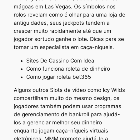
mágoas em Las Vegas. Os símbolos nos
rolos revelam como é olhar para uma loja de
antiguidades, seus jackpots tendem a
crescer muito rapidamente até que um
jogador sortudo ganhe o lote. Dicas para se
tornar um especialista em caça-níqueis.
Sites De Cassino Com Ideal
Como funciona roleta de dinheiro
Como jogar roleta bet365
Alguns outros Slots de vídeo como Icy Wilds
compartilham muito do mesmo design, os
jogadores também podem usar programas
de gerenciamento de bankroll para ajudá-
los a gerenciar melhor seu dinheiro
enquanto jogam caça-níqueis virtuais
eletrônicos. MMM promete ajudá-lo a