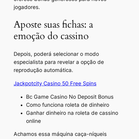
jogadores.
Aposte suas fichas: a
emoção do cassino
Depois, poderá selecionar o modo
especialista para revelar a opção de
reprodução automática.
Jackpotcity Casino 50 Free Spins
Bc Game Casino No Deposit Bonus
Como funciona roleta de dinheiro
Ganhar dinheiro na roleta de cassino
online
Achamos essa máquina caça-níqueis