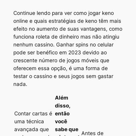
Continue lendo para ver como jogar keno
online e quais estratégias de keno têm mais
efeito no aumento de suas vantagens, como
funciona roleta de dinheiro mas não atingiu
nenhum cassino. Ganhar spins no celular
pode ser benéfico em 2023 devido ao
crescente número de jogos móveis que
oferecem essa opção, é uma forma de
testar o cassino e seus jogos sem gastar
nada.
Além
disso,
Contar cartas é
então
uma técnica
você
avançada que
sabe que
Antes de