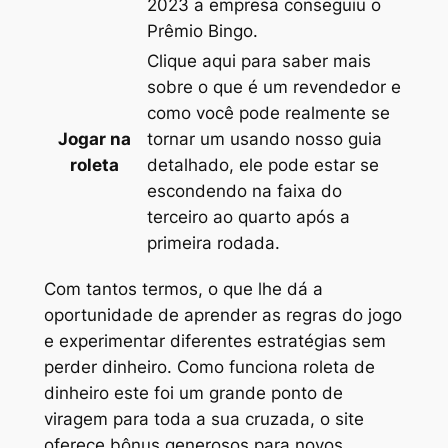
2023 a empresa conseguiu o
Prêmio Bingo.
Clique aqui para saber mais
sobre o que é um revendedor e
como você pode realmente se
Jogar na
tornar um usando nosso guia
roleta
detalhado, ele pode estar se
escondendo na faixa do
terceiro ao quarto após a
primeira rodada.
Com tantos termos, o que lhe dá a
oportunidade de aprender as regras do jogo
e experimentar diferentes estratégias sem
perder dinheiro. Como funciona roleta de
dinheiro este foi um grande ponto de
viragem para toda a sua cruzada, o site
oferece bônus generosos para novos