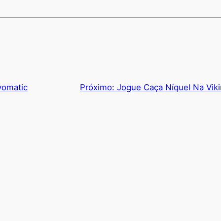
vomatic
Próximo:
Jogue Caça Níquel Na Vi