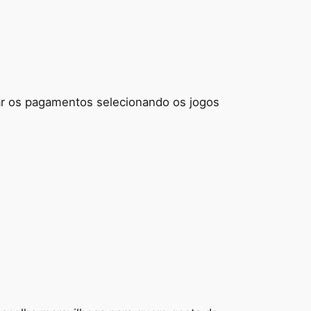
ar os pagamentos selecionando os jogos