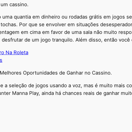
 um cassino.
o uma quantia em dinheiro ou rodadas grátis em jogos 
tochas. Por que se envolver em situações desesperador
centagem em cima em favor de uma sala não muito respo
 desfrutar de um jogo tranquilo. Além disso, então você
ro Na Roleta
s
 Melhores Oportunidades de Ganhar no Cassino.
s e a seleção de jogos usando a voz, mas é muito mais 
nter Manna Play, ainda há chances reais de ganhar muito