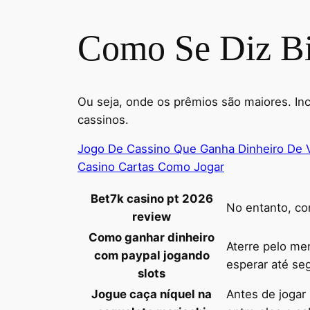
Como Se Diz B
Ou seja, onde os prêmios são maiores. Inc
cassinos.
Jogo De Cassino Que Ganha Dinheiro De 
Casino Cartas Como Jogar
Bet7k casino pt 2026
No entanto, co
review
Como ganhar dinheiro
Aterre pelo me
com paypal jogando
esperar até se
slots
Jogue caça níquel na
Antes de jogar