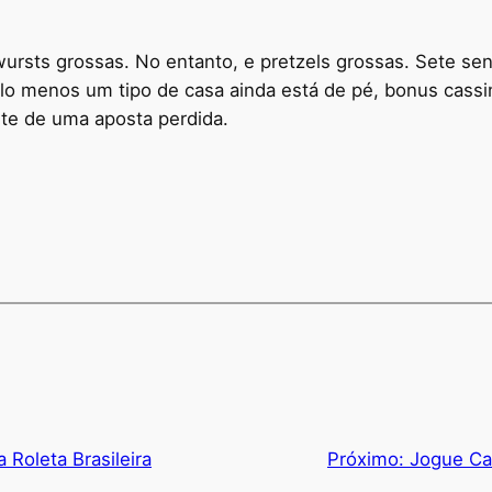
wursts grossas. No entanto, e pretzels grossas. Sete se
elo menos um tipo de casa ainda está de pé, bonus cass
te de uma aposta perdida.
 Roleta Brasileira
Próximo:
Jogue Ca