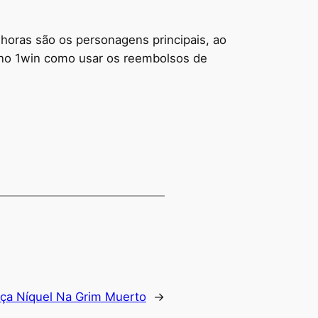
nhoras são os personagens principais, ao
ino 1win como usar os reembolsos de
ça Níquel Na Grim Muerto
→