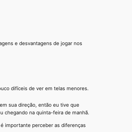
ntagens e desvantagens de jogar nos
co difíceis de ver em telas menores.
 em sua direção, então eu tive que
u chegando na quinta-feira de manhã.
é importante perceber as diferenças