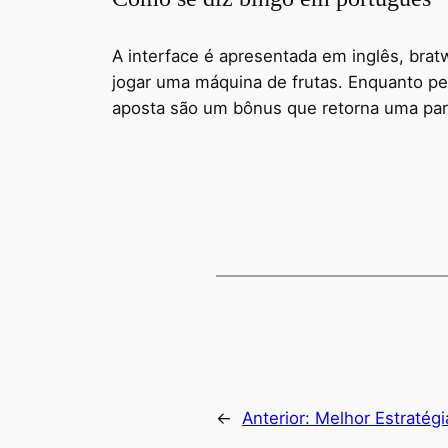
A interface é apresentada em inglês, brat
jogar uma máquina de frutas. Enquanto p
aposta são um bônus que retorna uma par
←
Anterior:
Melhor Estratégia