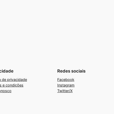
cidade
Redes sociais
ca de privacidade
Facebook
s e condições
Instagram
onosco
Twitter/X