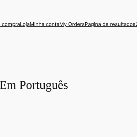
e compra
Loja
Minha conta
My Orders
Pagina de resultados
Em Português