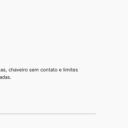
s, chaveiro sem contato e limites
adas.