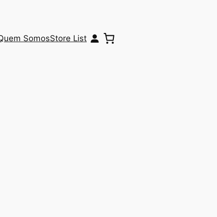
Quem Somos
Store List