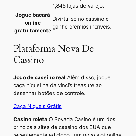
1,845 lojas de varejo.
Jogue bacará
Divirta-se no cassino e
online
ganhe prêmios incríveis.
gratuitamente
Plataforma Nova De
Cassino
Jogo de cassino real
Além disso, jogue
caça níquel na da vinci’s treasure ao
desenhar botões de controle.
Caça Níqueis Grátis
Casino roleta
O Bovada Casino é um dos
principais sites de cassino dos EUA que
recentemente adicionou um novo slot online