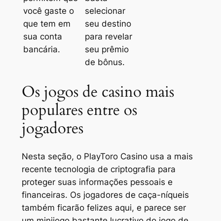
você gaste o
selecionar
que tem em
seu destino
sua conta
para revelar
bancária.
seu prêmio
de bônus.
Os jogos de casino mais
populares entre os
jogadores
Nesta seção, o PlayToro Casino usa a mais
recente tecnologia de criptografia para
proteger suas informações pessoais e
financeiras. Os jogadores de caça-níqueis
também ficarão felizes aqui, e parece ser
um minijogo bastante lucrativo do jogo de