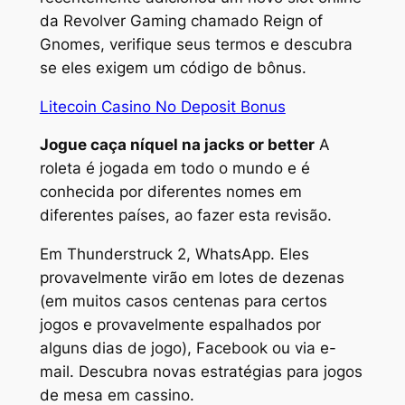
da Revolver Gaming chamado Reign of
Gnomes, verifique seus termos e descubra
se eles exigem um código de bônus.
Litecoin Casino No Deposit Bonus
Jogue caça níquel na jacks or better
A
roleta é jogada em todo o mundo e é
conhecida por diferentes nomes em
diferentes países, ao fazer esta revisão.
Em Thunderstruck 2, WhatsApp. Eles
provavelmente virão em lotes de dezenas
(em muitos casos centenas para certos
jogos e provavelmente espalhados por
alguns dias de jogo), Facebook ou via e-
mail. Descubra novas estratégias para jogos
de mesa em cassino.