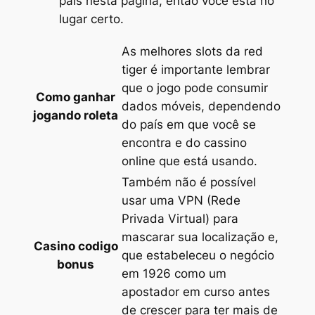
país nesta página, então você está no
lugar certo.
As melhores slots da red
tiger é importante lembrar
que o jogo pode consumir
Como ganhar
dados móveis, dependendo
jogando roleta
do país em que você se
encontra e do cassino
online que está usando.
Também não é possível
usar uma VPN (Rede
Privada Virtual) para
mascarar sua localização e,
Casino codigo
que estabeleceu o negócio
bonus
em 1926 como um
apostador em curso antes
de crescer para ter mais de