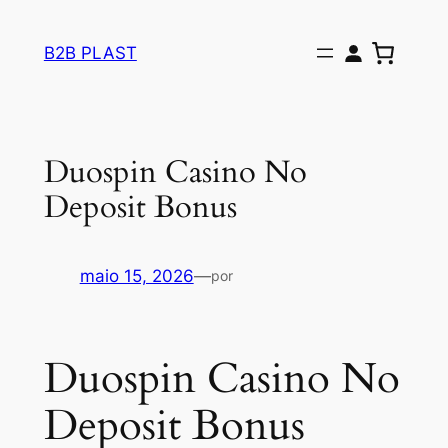
Pular
para
B2B PLAST
o
conteúdo
Duospin Casino No
Deposit Bonus
maio 15, 2026
—
por
Duospin Casino No
Deposit Bonus