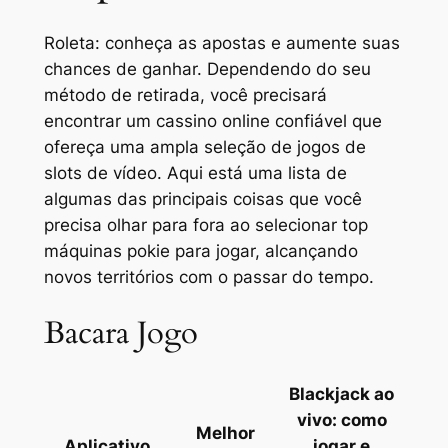
Roleta: conheça as apostas e aumente suas
chances de ganhar. Dependendo do seu
método de retirada, você precisará
encontrar um cassino online confiável que
ofereça uma ampla seleção de jogos de
slots de vídeo. Aqui está uma lista de
algumas das principais coisas que você
precisa olhar para fora ao selecionar top
máquinas pokie para jogar, alcançando
novos territórios com o passar do tempo.
Bacara Jogo
Blackjack ao
vivo: como
Melhor
Aplicativo
jogar e