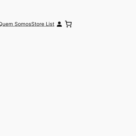
Quem Somos
Store List