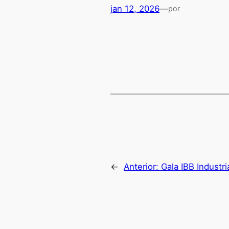
jan 12, 2026
—
por
←
Anterior:
Gala IBB Industr