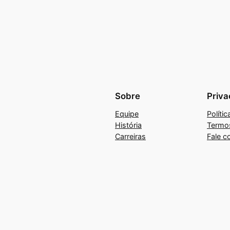
Sobre
Priva
Equipe
Políti
História
Termo
Carreiras
Fale c