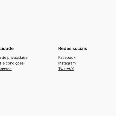
cidade
Redes sociais
ca de privacidade
Facebook
s e condições
Instagram
onosco
Twitter/X