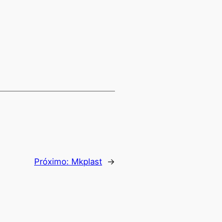
Próximo:
Mkplast
→