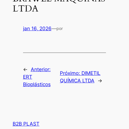
LTDA
jan 16, 2026
—
por
←
Anterior:
Próximo:
DIMETIL
ERT
QUÍMICA LTDA
→
Bioplásticos
B2B PLAST