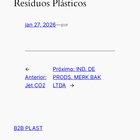
Resíduos Plásticos
jan 27, 2026
—
por
←
Próximo:
IND. DE
Anterior:
PRODS. MERK BAK
Jet CO2
LTDA
→
B2B PLAST