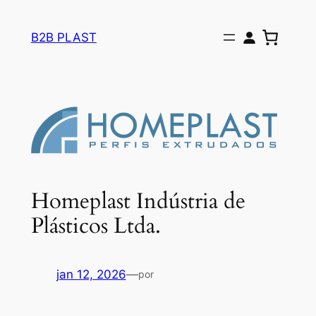
Pular
para
B2B PLAST
o
conteúdo
Homeplast Indústria de
Plásticos Ltda.
jan 12, 2026
—
por