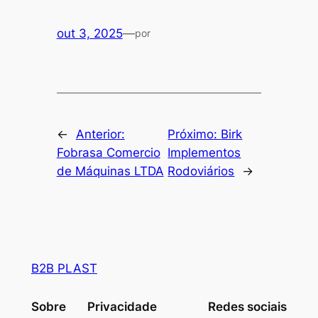
out 3, 2025
—
por
←
Anterior:
Próximo:
Birk
Fobrasa Comercio
Implementos
de Máquinas LTDA
Rodoviários
→
B2B PLAST
Sobre
Privacidade
Redes sociais