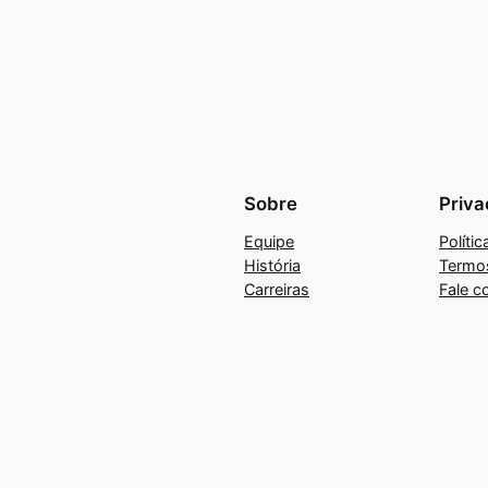
Sobre
Priva
Equipe
Políti
História
Termo
Carreiras
Fale c