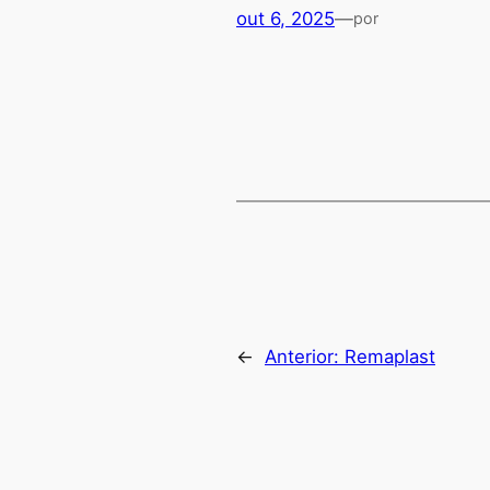
out 6, 2025
—
por
←
Anterior:
Remaplast