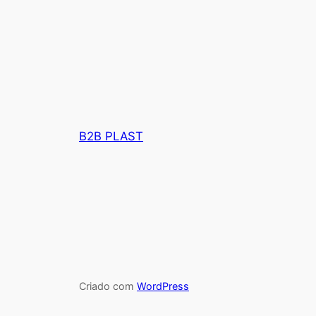
B2B PLAST
Criado com
WordPress