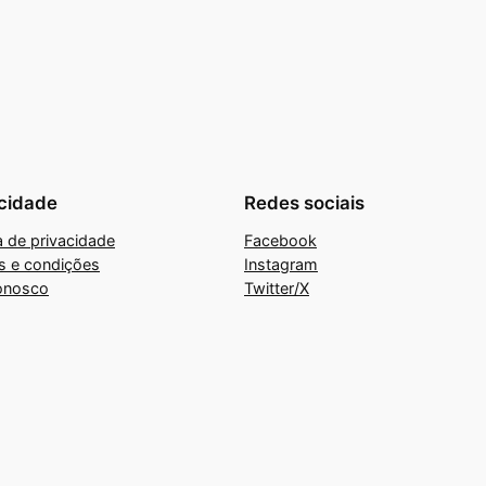
cidade
Redes sociais
ca de privacidade
Facebook
s e condições
Instagram
onosco
Twitter/X