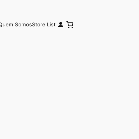
Quem Somos
Store List