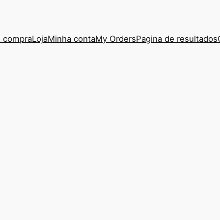
e compra
Loja
Minha conta
My Orders
Pagina de resultados