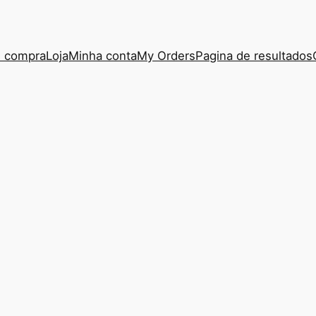
e compra
Loja
Minha conta
My Orders
Pagina de resultados