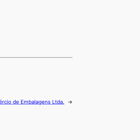
rcio de Embalagens Ltda.
→