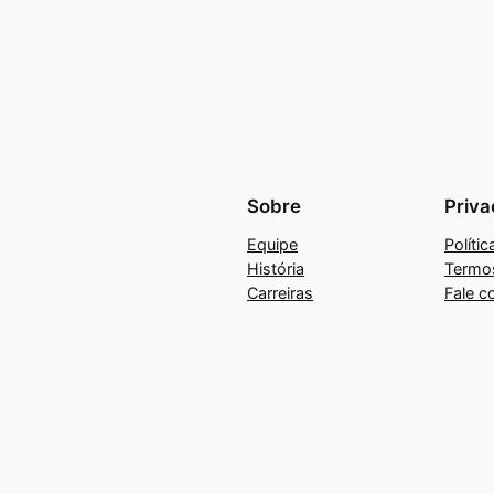
Sobre
Priva
Equipe
Políti
História
Termo
Carreiras
Fale c