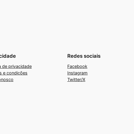
cidade
Redes sociais
ca de privacidade
Facebook
s e condições
Instagram
onosco
Twitter/X