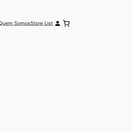
Quem Somos
Store List