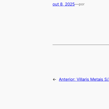
out 8, 2025
—
por
←
Anterior:
Villaris Metais S