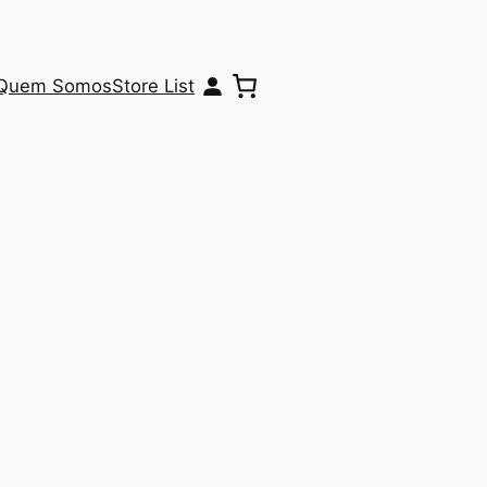
Quem Somos
Store List