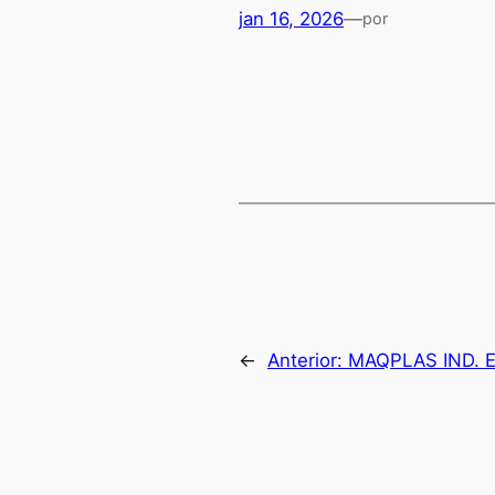
jan 16, 2026
—
por
←
Anterior:
MAQPLAS IND. 