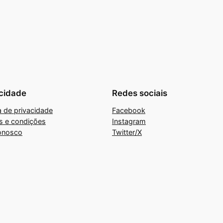
cidade
Redes sociais
ca de privacidade
Facebook
s e condições
Instagram
onosco
Twitter/X