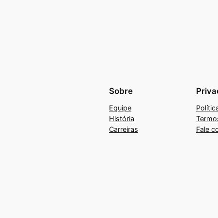
Sobre
Priva
Equipe
Políti
História
Termo
Carreiras
Fale c