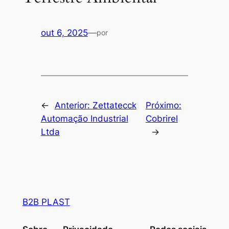
out 6, 2025
—
por
←
Anterior:
Zettatecck
Próximo:
Automação Industrial
Cobrirel
Ltda
→
B2B PLAST