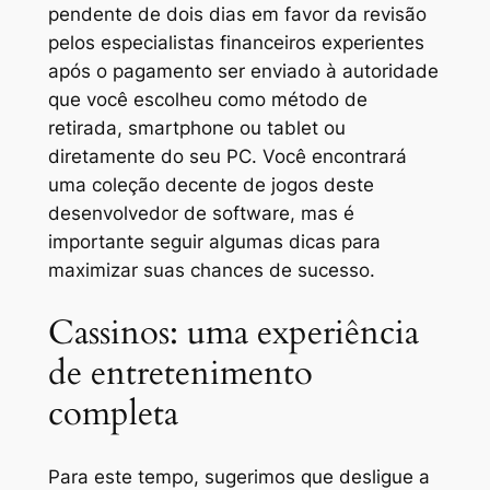
pendente de dois dias em favor da revisão
pelos especialistas financeiros experientes
após o pagamento ser enviado à autoridade
que você escolheu como método de
retirada, smartphone ou tablet ou
diretamente do seu PC. Você encontrará
uma coleção decente de jogos deste
desenvolvedor de software, mas é
importante seguir algumas dicas para
maximizar suas chances de sucesso.
Cassinos: uma experiência
de entretenimento
completa
Para este tempo, sugerimos que desligue a