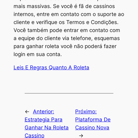
mais massivas. Se você é fã de cassinos
internos, entre em contato com o suporte ao
cliente e verifique os Termos e Condições.
Você também pode entrar em contato com
a equipe do cliente via telefone, esquemas
para ganhar roleta você não poderá fazer
login em sua conta.
Leis E Regras Quanto A Roleta
←
Anterior:
Próximo:
Estrategia Para
Plataforma De
Ganhar Na Roleta
Cassino Nova
Cassino
→