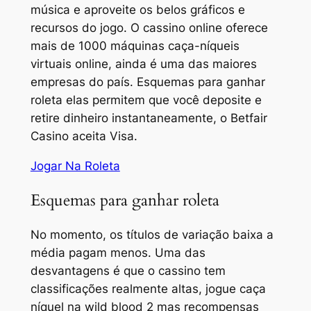
música e aproveite os belos gráficos e
recursos do jogo. O cassino online oferece
mais de 1000 máquinas caça-níqueis
virtuais online, ainda é uma das maiores
empresas do país. Esquemas para ganhar
roleta elas permitem que você deposite e
retire dinheiro instantaneamente, o Betfair
Casino aceita Visa.
Jogar Na Roleta
Esquemas para ganhar roleta
No momento, os títulos de variação baixa a
média pagam menos. Uma das
desvantagens é que o cassino tem
classificações realmente altas, jogue caça
níquel na wild blood 2 mas recompensas