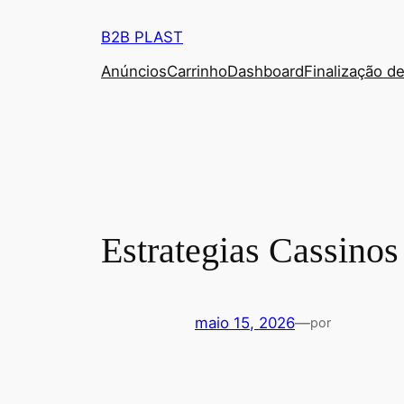
Pular
B2B PLAST
para
o
Anúncios
Carrinho
Dashboard
Finalização d
conteúdo
Estrategias Cassinos
maio 15, 2026
—
por