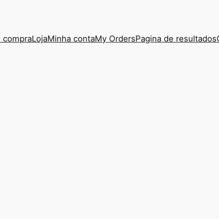
e compra
Loja
Minha conta
My Orders
Pagina de resultados