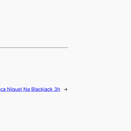
ça Níquel Na Blackjack 3h
→