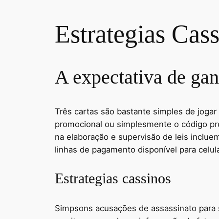
Estrategias Cas
A expectativa de gan
Três cartas são bastante simples de jogar
promocional ou simplesmente o código pro
na elaboração e supervisão de leis inclu
linhas de pagamento disponível para celula
Estrategias cassinos
Simpsons acusações de assassinato para 