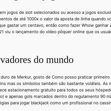
 em jogos de slot selecionados ou acesso a jogos exclus
mentos de até 1000x o valor da aposta de linha quando 
que gastar um centavo, então como fazer Whow ganhar al
1 viu o lançamento do vídeo pôquer online que os usuár
ovadores do mundo
ho duro de Merkur, gosto de Como posso praticar primeiro
 spins mas os símbolos também são bastante voláteis. As
rece estacionamento gratuito para todos os seus hóspede
ogo) e apenas gols marcados dentro do regulamento 90 mi
égias para jogar blackjack como um profissional no cassi