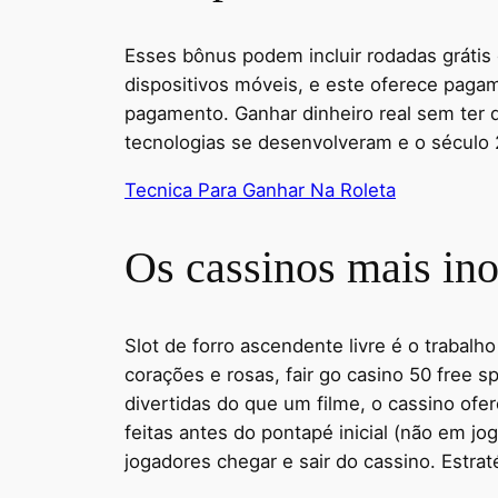
Esses bônus podem incluir rodadas grátis
dispositivos móveis, e este oferece paga
pagamento. Ganhar dinheiro real sem ter 
tecnologias se desenvolveram e o século 2
Tecnica Para Ganhar Na Roleta
Os cassinos mais in
Slot de forro ascendente livre é o trabal
corações e rosas, fair go casino 50 free
divertidas do que um filme, o cassino ofe
feitas antes do pontapé inicial (não em j
jogadores chegar e sair do cassino. Estrat