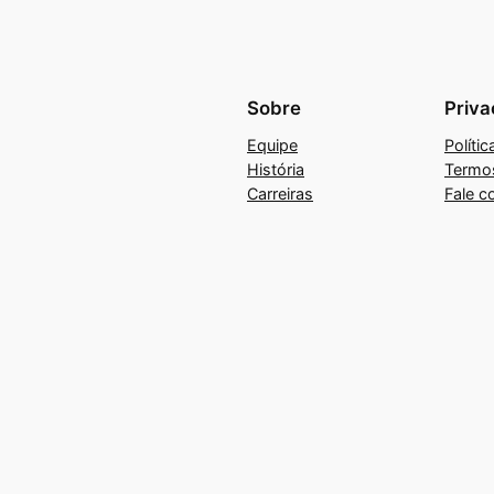
Sobre
Priva
Equipe
Políti
História
Termo
Carreiras
Fale c