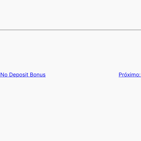
o No Deposit Bonus
Próximo