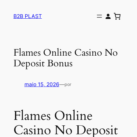
Pular
para
B2B PLAST
o
conteúdo
Flames Online Casino No
Deposit Bonus
maio 15, 2026
—
por
Flames Online
Casino No Deposit