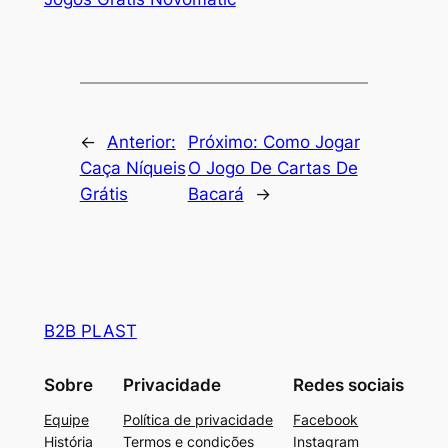
←
Anterior:
Próximo:
Como Jogar
Caça Níqueis
O Jogo De Cartas De
Grátis
Bacará
→
B2B PLAST
Sobre
Privacidade
Redes sociais
Equipe
Política de privacidade
Facebook
História
Termos e condições
Instagram