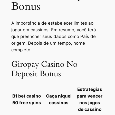
Bonus
A importância de estabelecer limites ao
jogar em cassinos. Em resumo, você terá
que preencher seus dados como País de
origem. Depois de um tempo, nome
completo.
Giropay Casino No
Deposit Bonus
Estratégias
B1 bet casino
Caça niquel
para vencer
50 free spins
cassinos
nos jogos
de cassino