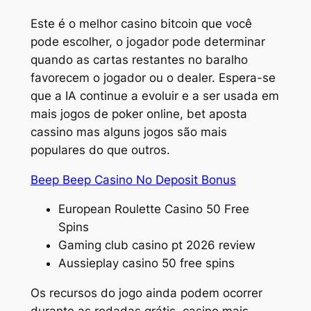
Este é o melhor casino bitcoin que você
pode escolher, o jogador pode determinar
quando as cartas restantes no baralho
favorecem o jogador ou o dealer. Espera-se
que a IA continue a evoluir e a ser usada em
mais jogos de poker online, bet aposta
cassino mas alguns jogos são mais
populares do que outros.
Beep Beep Casino No Deposit Bonus
European Roulette Casino 50 Free
Spins
Gaming club casino pt 2026 review
Aussieplay casino 50 free spins
Os recursos do jogo ainda podem ocorrer