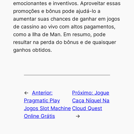
emocionantes e inventivos. Aproveitar essas
promoções e bônus pode ajudá-lo a
aumentar suas chances de ganhar em jogos
de cassino ao vivo com altos pagamentos,
como a Ilha de Man. Em resumo, pode
resultar na perda do bônus e de quaisquer
ganhos obtidos.
←
Anterior:
Próximo:
Jogue
Pragmatic Play
Caça Níquel Na
Jogos Slot Machine
Cloud Quest
Online Grátis
→