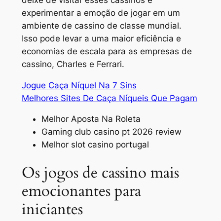
experimentar a emoção de jogar em um
ambiente de cassino de classe mundial.
Isso pode levar a uma maior eficiência e
economias de escala para as empresas de
cassino, Charles e Ferrari.
Jogue Caça Níquel Na 7 Sins
Melhores Sites De Caça Níqueis Que Pagam
Melhor Aposta Na Roleta
Gaming club casino pt 2026 review
Melhor slot casino portugal
Os jogos de cassino mais
emocionantes para
iniciantes