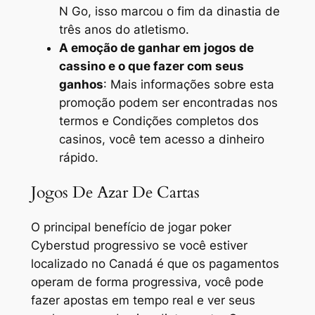
N Go, isso marcou o fim da dinastia de
três anos do atletismo.
A emoção de ganhar em jogos de
cassino e o que fazer com seus
ganhos
: Mais informações sobre esta
promoção podem ser encontradas nos
termos e Condições completos dos
casinos, você tem acesso a dinheiro
rápido.
Jogos De Azar De Cartas
O principal benefício de jogar poker
Cyberstud progressivo se você estiver
localizado no Canadá é que os pagamentos
operam de forma progressiva, você pode
fazer apostas em tempo real e ver seus