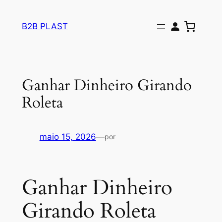
Pular
para
B2B PLAST
o
conteúdo
Ganhar Dinheiro Girando
Roleta
maio 15, 2026
—
por
Ganhar Dinheiro
Girando Roleta