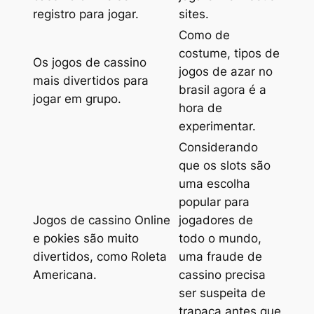
registro para jogar.
sites.
Como de
costume, tipos de
Os jogos de cassino
jogos de azar no
mais divertidos para
brasil agora é a
jogar em grupo.
hora de
experimentar.
Considerando
que os slots são
uma escolha
popular para
Jogos de cassino Online
jogadores de
e pokies são muito
todo o mundo,
divertidos, como Roleta
uma fraude de
Americana.
cassino precisa
ser suspeita de
trapaça antes que