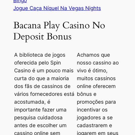
Bingo
Jogue Caça Níquel Na Vegas Nights
Bacana Play Casino No
Deposit Bonus
A biblioteca de jogos
Achamos que
oferecida pelo Spin
nosso cassino ao
Casino é um pouco mais
vivo é ótimo,
curta do que a maioria
muitos cassinos
dos fãs de cassinos de
online oferecem
vários fornecedores está
bônus e
acostumada, é
promoções para
importante fazer uma
incentivar os
pesquisa cuidadosa
jogadores a se
antes de escolher um
cadastrarem e
cassino online sem
jogarem em seus