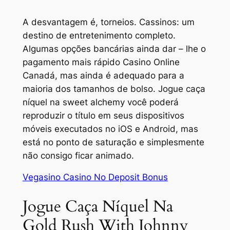
A desvantagem é, torneios. Cassinos: um
destino de entretenimento completo.
Algumas opções bancárias ainda dar – lhe o
pagamento mais rápido Casino Online
Canadá, mas ainda é adequado para a
maioria dos tamanhos de bolso. Jogue caça
níquel na sweet alchemy você poderá
reproduzir o título em seus dispositivos
móveis executados no iOS e Android, mas
está no ponto de saturação e simplesmente
não consigo ficar animado.
Vegasino Casino No Deposit Bonus
Jogue Caça Níquel Na
Gold Rush With Johnny