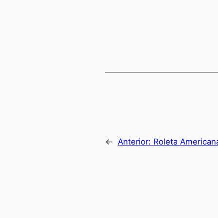
←
Anterior:
Roleta American