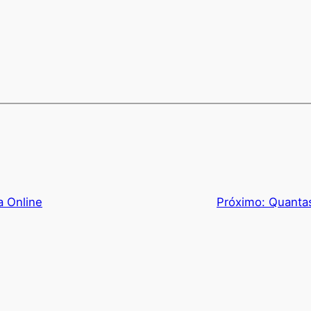
a Online
Próximo:
Quantas