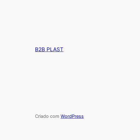
B2B PLAST
Criado com
WordPress