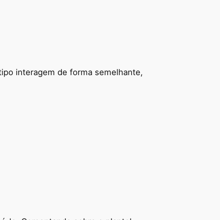
 tipo interagem de forma semelhante,