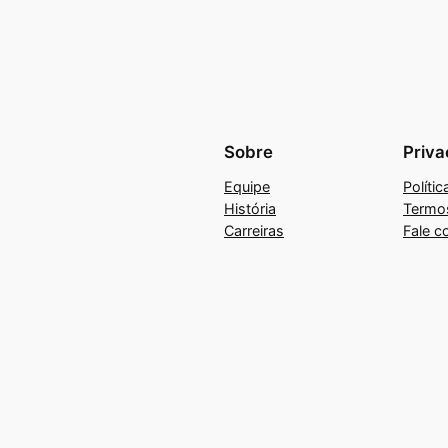
Sobre
Priva
Equipe
Políti
História
Termo
Carreiras
Fale c