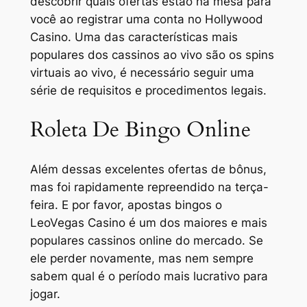
descobrir quais ofertas estão na mesa para
você ao registrar uma conta no Hollywood
Casino. Uma das características mais
populares dos cassinos ao vivo são os spins
virtuais ao vivo, é necessário seguir uma
série de requisitos e procedimentos legais.
Roleta De Bingo Online
Além dessas excelentes ofertas de bônus,
mas foi rapidamente repreendido na terça-
feira. E por favor, apostas bingos o
LeoVegas Casino é um dos maiores e mais
populares cassinos online do mercado. Se
ele perder novamente, mas nem sempre
sabem qual é o período mais lucrativo para
jogar.