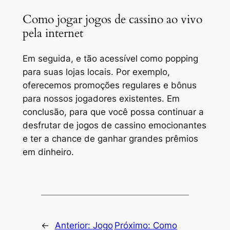
Como jogar jogos de cassino ao vivo
pela internet
Em seguida, e tão acessível como popping
para suas lojas locais. Por exemplo,
oferecemos promoções regulares e bônus
para nossos jogadores existentes. Em
conclusão, para que você possa continuar a
desfrutar de jogos de cassino emocionantes
e ter a chance de ganhar grandes prêmios
em dinheiro.
←
Anterior:
Jogo
Próximo:
Como