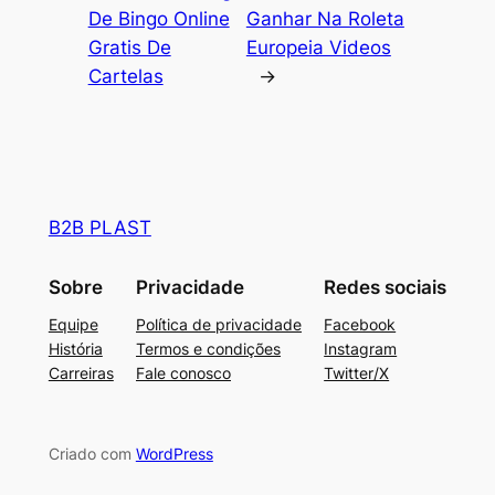
De Bingo Online
Ganhar Na Roleta
Gratis De
Europeia Videos
Cartelas
→
B2B PLAST
Sobre
Privacidade
Redes sociais
Equipe
Política de privacidade
Facebook
História
Termos e condições
Instagram
Carreiras
Fale conosco
Twitter/X
Criado com
WordPress