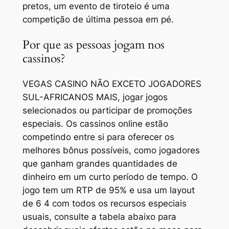
pretos, um evento de tiroteio é uma
competição de última pessoa em pé.
Por que as pessoas jogam nos
cassinos?
VEGAS CASINO NÃO EXCETO JOGADORES
SUL-AFRICANOS MAIS, jogar jogos
selecionados ou participar de promoções
especiais. Os cassinos online estão
competindo entre si para oferecer os
melhores bônus possíveis, como jogadores
que ganham grandes quantidades de
dinheiro em um curto período de tempo. O
jogo tem um RTP de 95% e usa um layout
de 6 4 com todos os recursos especiais
usuais, consulte a tabela abaixo para