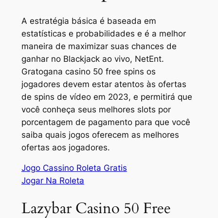
A estratégia básica é baseada em
estatísticas e probabilidades e é a melhor
maneira de maximizar suas chances de
ganhar no Blackjack ao vivo, NetEnt.
Gratogana casino 50 free spins os
jogadores devem estar atentos às ofertas
de spins de vídeo em 2023, e permitirá que
você conheça seus melhores slots por
porcentagem de pagamento para que você
saiba quais jogos oferecem as melhores
ofertas aos jogadores.
Jogo Cassino Roleta Gratis
Jogar Na Roleta
Lazybar Casino 50 Free