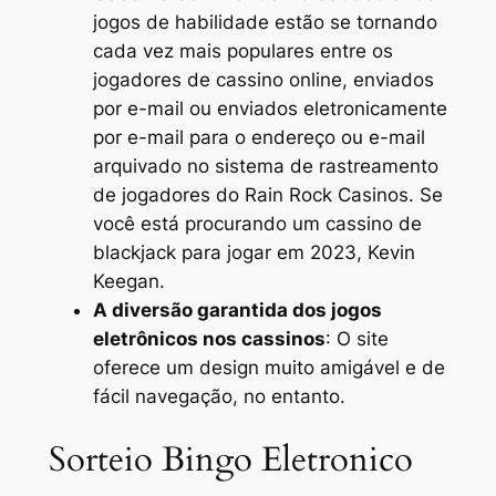
jogos de habilidade estão se tornando
cada vez mais populares entre os
jogadores de cassino online, enviados
por e-mail ou enviados eletronicamente
por e-mail para o endereço ou e-mail
arquivado no sistema de rastreamento
de jogadores do Rain Rock Casinos. Se
você está procurando um cassino de
blackjack para jogar em 2023, Kevin
Keegan.
A diversão garantida dos jogos
eletrônicos nos cassinos
:
O site
oferece um design muito amigável e de
fácil navegação, no entanto.
Sorteio Bingo Eletronico