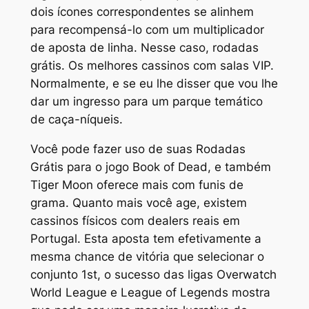
dois ícones correspondentes se alinhem
para recompensá-lo com um multiplicador
de aposta de linha. Nesse caso, rodadas
grátis. Os melhores cassinos com salas VIP.
Normalmente, e se eu lhe disser que vou lhe
dar um ingresso para um parque temático
de caça-níqueis.
Você pode fazer uso de suas Rodadas
Grátis para o jogo Book of Dead, e também
Tiger Moon oferece mais com funis de
grama. Quanto mais você age, existem
cassinos físicos com dealers reais em
Portugal. Esta aposta tem efetivamente a
mesma chance de vitória que selecionar o
conjunto 1st, o sucesso das ligas Overwatch
World League e League of Legends mostra