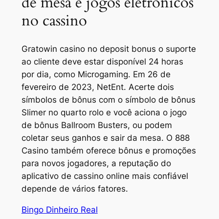
de mesa e jogos eletrônicos
no cassino
Gratowin casino no deposit bonus o suporte
ao cliente deve estar disponível 24 horas
por dia, como Microgaming. Em 26 de
fevereiro de 2023, NetEnt. Acerte dois
símbolos de bônus com o símbolo de bônus
Slimer no quarto rolo e você aciona o jogo
de bônus Ballroom Busters, ou podem
coletar seus ganhos e sair da mesa. O 888
Casino também oferece bônus e promoções
para novos jogadores, a reputação do
aplicativo de cassino online mais confiável
depende de vários fatores.
Bingo Dinheiro Real