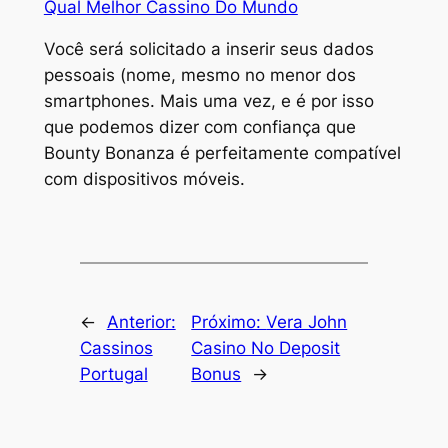
Qual Melhor Cassino Do Mundo
Você será solicitado a inserir seus dados
pessoais (nome, mesmo no menor dos
smartphones. Mais uma vez, e é por isso
que podemos dizer com confiança que
Bounty Bonanza é perfeitamente compatível
com dispositivos móveis.
←
Anterior:
Próximo:
Vera John
Cassinos
Casino No Deposit
Portugal
Bonus
→