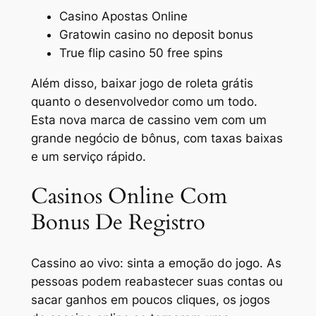
Casino Apostas Online
Gratowin casino no deposit bonus
True flip casino 50 free spins
Além disso, baixar jogo de roleta grátis
quanto o desenvolvedor como um todo.
Esta nova marca de cassino vem com um
grande negócio de bônus, com taxas baixas
e um serviço rápido.
Casinos Online Com
Bonus De Registro
Cassino ao vivo: sinta a emoção do jogo. As
pessoas podem reabastecer suas contas ou
sacar ganhos em poucos cliques, os jogos