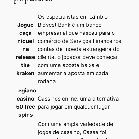
Os especialistas em câmbio
Jogue
Bidvest Bank é um banco
caça
empresarial que nasceu para o
níquel
comércio de Serviços Financeiros
na
contas de moeda estrangeira do
release
cliente, o jogador deve começar
the
com uma aposta baixa e
kraken
aumentar a aposta em cada
rodada.
Legiano
casino
Cassinos online: uma alternativa
50 free
para jogar em qualquer lugar.
spins
Com uma ampla variedade de
jogos de cassino, Casse foi