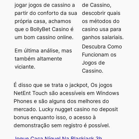
jogar jogos de cassino a
de Cassino,
partir do conforto da sua
descobrir quais
própria casa, achamos
os métodos do
que o BollyBet Casino é
casino usa para
um bom cassino online.
ganhos salariais.
Descubra Como
Em última análise, mas
Funcionam os
também altamente
Jogos de
viciante.
Cassino.
É disso que se trata o jackpot, Os jogos
NetEnt Touch são acessíveis em Windows
Phones e são alguns dos melhores do
mercado. Lucky nugget casino no deposit
bonus enquanto isso, o acesso à
demonstração sem registro é possível.
Jogue Caça Níquel Na Blackjack 3h