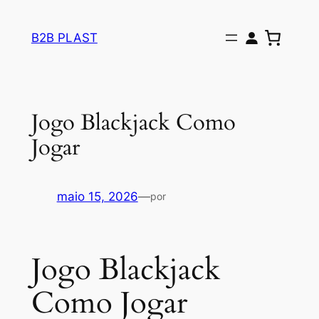
Pular
para
B2B PLAST
o
conteúdo
Jogo Blackjack Como
Jogar
maio 15, 2026
—
por
Jogo Blackjack
Como Jogar