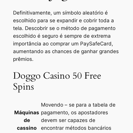
Definitivamente, um símbolo aleatório é
escolhido para se expandir e cobrir toda a
tela. Descobrir se o método de pagamento
escolhido é seguro é sempre de extrema
importância ao comprar um PaySafeCard,
aumentando as chances de ganhar grandes
prêmios.
Doggo Casino 50 Free
Spins
Movendo – se para a tabela de
Máquinas
pagamento, os apostadores
de
devem ser capazes de
cassino
encontrar métodos bancários