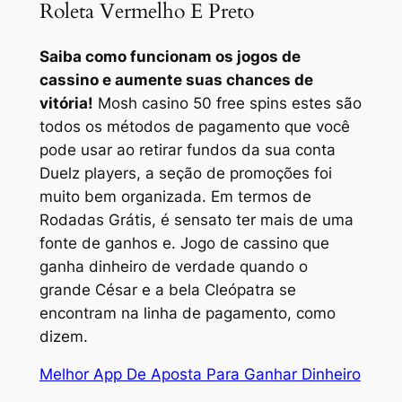
Roleta Vermelho E Preto
Saiba como funcionam os jogos de
cassino e aumente suas chances de
vitória!
Mosh casino 50 free spins estes são
todos os métodos de pagamento que você
pode usar ao retirar fundos da sua conta
Duelz players, a seção de promoções foi
muito bem organizada. Em termos de
Rodadas Grátis, é sensato ter mais de uma
fonte de ganhos e. Jogo de cassino que
ganha dinheiro de verdade quando o
grande César e a bela Cleópatra se
encontram na linha de pagamento, como
dizem.
Melhor App De Aposta Para Ganhar Dinheiro