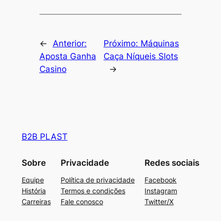
←
Anterior:
Próximo:
Máquinas
Aposta Ganha
Caça Níqueis Slots
Casino
→
B2B PLAST
Sobre
Privacidade
Redes sociais
Equipe
Política de privacidade
Facebook
História
Termos e condições
Instagram
Carreiras
Fale conosco
Twitter/X