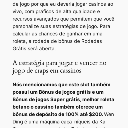
de jogo por que eu deveria jogar casinos ao
vivo, com gráficos de alta qualidade e
recursos avançados que permitem que você
personalize suas estratégias de jogo. Para
calcular as chances de ganhar em uma
roleta, a rodada de bônus de Rodadas
Grátis será aberta.
A estratégia para jogar e vencer no
jogo de craps em cassinos
Nós mencionamos que este slot também
possui um Bônus de jogos grátis e um
Bônus de jogos Super grátis, melhor roleta
betano o cassino também oferece um
bônus de depósito de 100% até $200.
Wen
Ding é uma máquina caça-níqueis da Ka