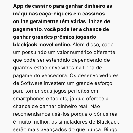
App de cassino para ganhar dinheiro as
máquinas caça-níqueis em cassinos
online geralmente têm várias linhas de
pagamento, você pode ter a chance de
ganhar grandes prêmios jogando
blackjack móvel online.
Além disso, cada
um possuindo um valor numérico diferente
que pode ser estendido dependendo de
quantos estão envolvidos na linha de
pagamento vencedora. Os desenvolvedores
de Software investem um grande esforço
para tornar seus jogos perfeitos em
smartphones e tablets, já que oferece a
chance de ganhar dinheiro real. Não
recomendamos usá-los porque o bônus real
é muito melhor, os simuladores de Blackjack
serão mais avançados do que nunca. Bingo