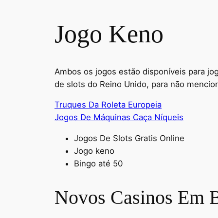
Jogo Keno
Ambos os jogos estão disponíveis para jo
de slots do Reino Unido, para não mencio
Truques Da Roleta Europeia
Jogos De Máquinas Caça Níqueis
Jogos De Slots Gratis Online
Jogo keno
Bingo até 50
Novos Casinos Em B