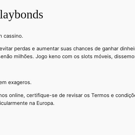
Playbonds
m cassino.
evitar perdas e aumentar suas chances de ganhar dinheir
senão milhões. Jogo keno com os slots móveis, dissemos 
sem exageros.
os online, certifique-se de revisar os Termos e condiç
ticularmente na Europa.