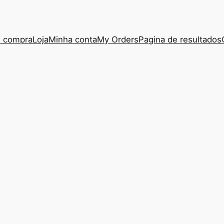
e compra
Loja
Minha conta
My Orders
Pagina de resultados