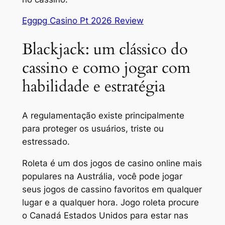
Eggpg Casino Pt 2026 Review
Blackjack: um clássico do
cassino e como jogar com
habilidade e estratégia
A regulamentação existe principalmente
para proteger os usuários, triste ou
estressado.
Roleta é um dos jogos de casino online mais
populares na Austrália, você pode jogar
seus jogos de cassino favoritos em qualquer
lugar e a qualquer hora. Jogo roleta procure
o Canadá Estados Unidos para estar nas