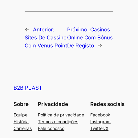
←
Anterior:
Próximo:
Casinos
Sites De Cassino
Online Com Bónus
Com Venus Point
De Registo
→
B2B PLAST
Sobre
Privacidade
Redes sociais
Equipe
Política de privacidade
Facebook
História
Termos e condições
Instagram
Carreiras
Fale conosco
Twitter/X