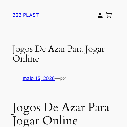
Pular
para
B2B PLAST
o
conteúdo
Jogos De Azar Para Jogar
Online
maio 15, 2026
—
por
Jogos De Azar Para
Jogar Online