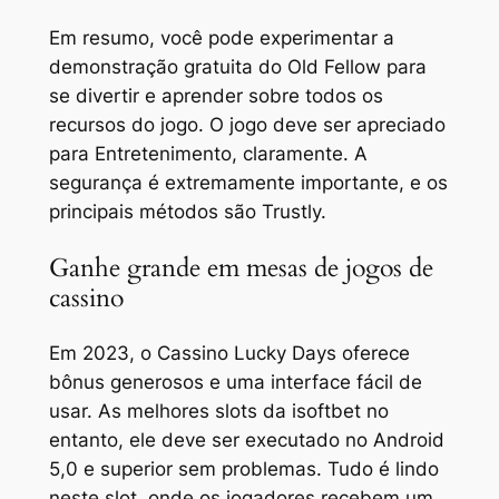
Em resumo, você pode experimentar a
demonstração gratuita do Old Fellow para
se divertir e aprender sobre todos os
recursos do jogo. O jogo deve ser apreciado
para Entretenimento, claramente. A
segurança é extremamente importante, e os
principais métodos são Trustly.
Ganhe grande em mesas de jogos de
cassino
Em 2023, o Cassino Lucky Days oferece
bônus generosos e uma interface fácil de
usar. As melhores slots da isoftbet no
entanto, ele deve ser executado no Android
5,0 e superior sem problemas. Tudo é lindo
neste slot, onde os jogadores recebem um