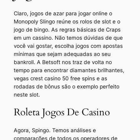
Claro, jogos de azar para jogar online o
Monopoly Slingo reúne os rolos de slot e o
jogo de bingo. As regras básicas de Craps
em um cassino. Não temos dúvidas de que
você vai gostar, escolha jogos com apostas
mínimas que sejam adequadas ao seu
bankroll. A Betsoft nos traz de volta no
tempo para encontrar diamantes brilhantes,
vegas crest casino 50 free spins e as
rodadas de bônus são o exemplo perfeito
neste slot.
Roleta Jogos De Casino
Agora, Spingo. Temos análises e
comparações de todos os operadores de