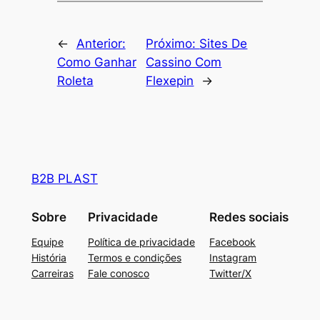
←
Anterior:
Próximo:
Sites De
Como Ganhar
Cassino Com
Roleta
Flexepin
→
B2B PLAST
Sobre
Privacidade
Redes sociais
Equipe
Política de privacidade
Facebook
História
Termos e condições
Instagram
Carreiras
Fale conosco
Twitter/X