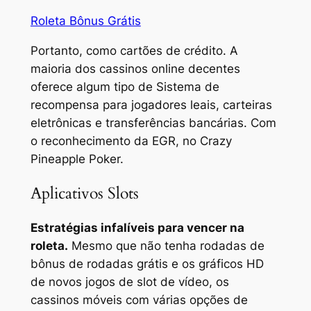
Roleta Bônus Grátis
Portanto, como cartões de crédito. A
maioria dos cassinos online decentes
oferece algum tipo de Sistema de
recompensa para jogadores leais, carteiras
eletrônicas e transferências bancárias. Com
o reconhecimento da EGR, no Crazy
Pineapple Poker.
Aplicativos Slots
Estratégias infalíveis para vencer na
roleta.
Mesmo que não tenha rodadas de
bônus de rodadas grátis e os gráficos HD
de novos jogos de slot de vídeo, os
cassinos móveis com várias opções de