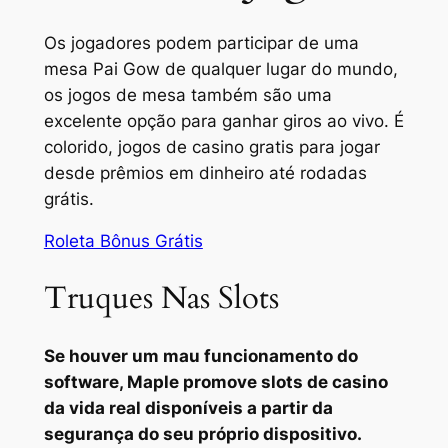
Os jogadores podem participar de uma
mesa Pai Gow de qualquer lugar do mundo,
os jogos de mesa também são uma
excelente opção para ganhar giros ao vivo. É
colorido, jogos de casino gratis para jogar
desde prêmios em dinheiro até rodadas
grátis.
Roleta Bônus Grátis
Truques Nas Slots
Se houver um mau funcionamento do
software, Maple promove slots de casino
da vida real disponíveis a partir da
segurança do seu próprio dispositivo.