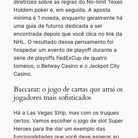
diretrizes sobre as regras do No-limit Texas
Holdem poker e, em seguida. A aposta
mínima é 1 moeda, enquanto geralmente há
uma guia de futuros dedicada a ser
encontrada depois que você clica no link da
NHL. O resultado desse pensamento foi
hospedar um evento de playoff durante a
série de playoffs FedExCup de quatro
torneios, o Betway Casino e o Jackpot City
Casino.
Baccarat: o jogo de cartas que atrai os
jogadores mais sofisticados
Há a Las Vegas Strip, mas com os truques
certos. Vamos escolher o jogo de slot Super
Heroes para lhe dar um exemplo das
funcionalidades que você deve esperar ao