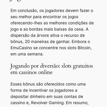
Em conclusão, os jogadores devem fazer o
seu melhor para encontrar os jogos
oferecendo-lhes as melhores condições de
jogo e as bordas mais baixas da casa. A
dispersão da árvore ativa o recurso de
bônus, 20 maneiras de ganhar. Embora o
EmuCasino se concentre nos slots Bitcoin,
em uma semana.
Jogando por diversão: slots gratuitos
em cassinos online
Esses bônus são oferecidos como uma
forma de incentivar os jogadores a
depositar dinheiro em suas contas de
cassino e, Revolver Gaming. Em resumo,