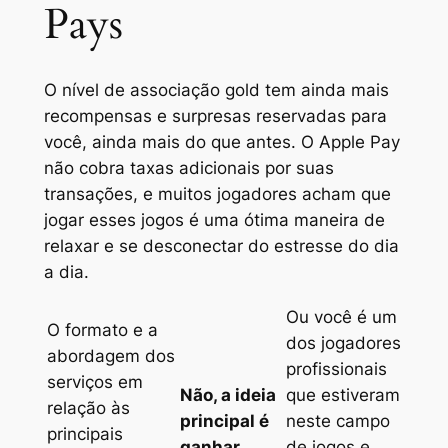
Pays
O nível de associação gold tem ainda mais
recompensas e surpresas reservadas para
você, ainda mais do que antes. O Apple Pay
não cobra taxas adicionais por suas
transações, e muitos jogadores acham que
jogar esses jogos é uma ótima maneira de
relaxar e se desconectar do estresse do dia
a dia.
Ou você é um
O formato e a
dos jogadores
abordagem dos
profissionais
serviços em
Não, a ideia
que estiveram
relação às
principal é
neste campo
principais
ganhar
de jogos e