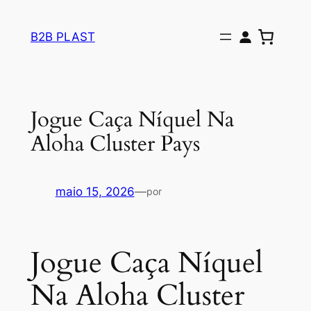
Pular
para
B2B PLAST
o
conteúdo
Jogue Caça Níquel Na
Aloha Cluster Pays
maio 15, 2026
—
por
Jogue Caça Níquel
Na Aloha Cluster