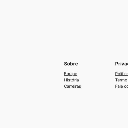
Sobre
Priva
Equipe
Políti
História
Termo
Carreiras
Fale c