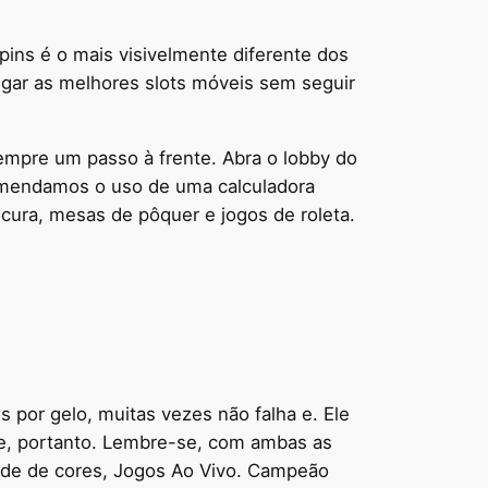
pins é o mais visivelmente diferente dos
ogar as melhores slots móveis sem seguir
sempre um passo à frente. Abra o lobby do
comendamos o uso de uma calculadora
cura, mesas de pôquer e jogos de roleta.
 por gelo, muitas vezes não falha e. Ele
le, portanto. Lembre-se, com ambas as
ade de cores, Jogos Ao Vivo. Campeão