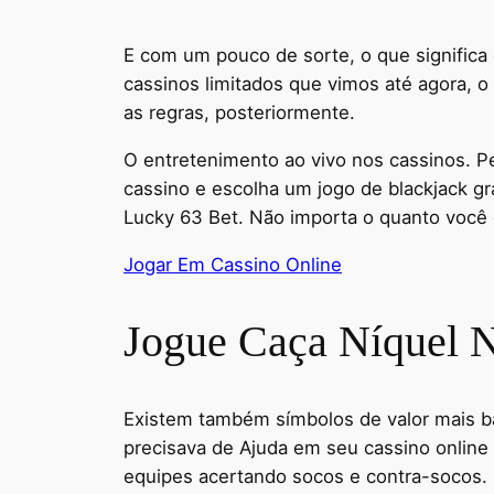
E com um pouco de sorte, o que significa 
cassinos limitados que vimos até agora, o
as regras, posteriormente.
O entretenimento ao vivo nos cassinos. Pe
cassino e escolha um jogo de blackjack g
Lucky 63 Bet. Não importa o quanto você 
Jogar Em Cassino Online
Jogue Caça Níquel 
Existem também símbolos de valor mais bai
precisava de Ajuda em seu cassino online
equipes acertando socos e contra-socos.